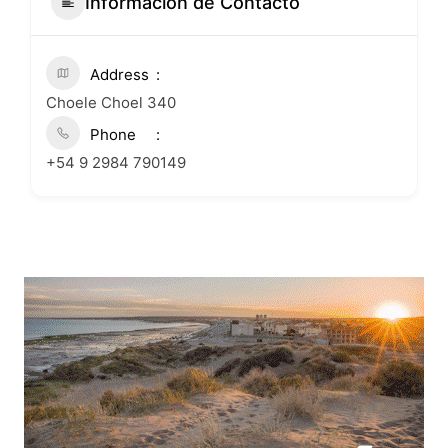
Informacion de Contacto
Address
Choele Choel 340
Phone
+54 9 2984 790149