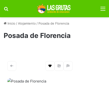
Buscar por
M
Inicio
/
Alojamiento
/
Posada de Florencia
Posada de Florencia