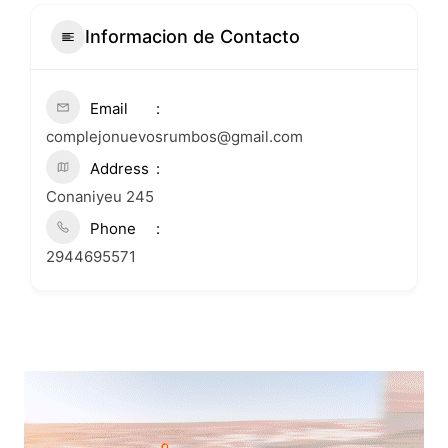
Informacion de Contacto
Email
complejonuevosrumbos@gmail.com
Address
Conaniyeu 245
Phone
2944695571