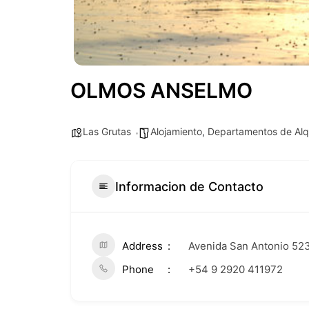
OLMOS ANSELMO
Las Grutas
Alojamiento
,
Departamentos de Alqu
Informacion de Contacto
Address
Avenida San Antonio 52
Phone
+54 9 2920 411972