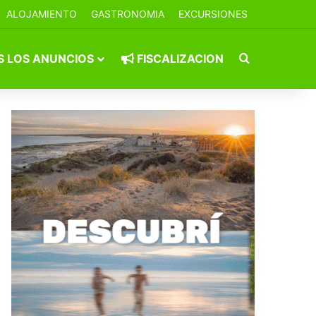
ALOJAMIENTO
GASTRONOMIA
EXCURSIONES
Buscar por
 LOS ANUNCIOS
FISCALIZACION