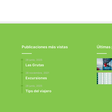
Publicaciones más vistas
Últimas
28 junio, 2025
Las Grutas
28 noviembre, 2021
Excursiones
28 junio, 2025
Tips del viajero