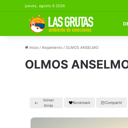
jueves, agosto 6 2026
D
Inicio
/
Alojamiento
/
OLMOS ANSELMO
OLMOS ANSELM
Volver
Bookmark
Compartir
Atrás