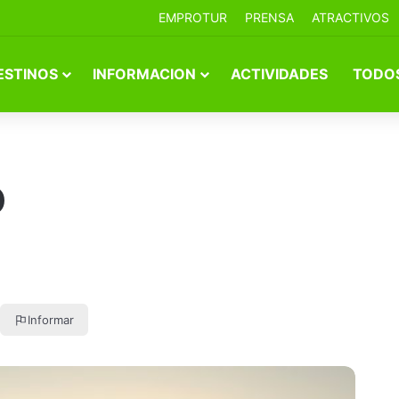
EMPROTUR
PRENSA
ATRACTIVOS
ESTINOS
INFORMACION
ACTIVIDADES
TODOS
O
Informar