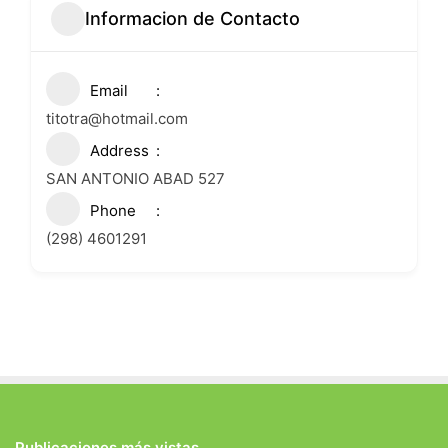
Informacion de Contacto
Email
titotra@hotmail.com
Address
SAN ANTONIO ABAD 527
Phone
(298) 4601291
Publicaciones más vistas