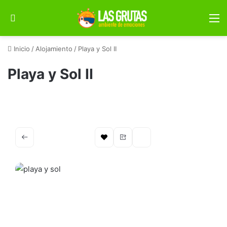
Buscar por
M
Inicio
/
Alojamiento
/
Playa y Sol II
Playa y Sol II