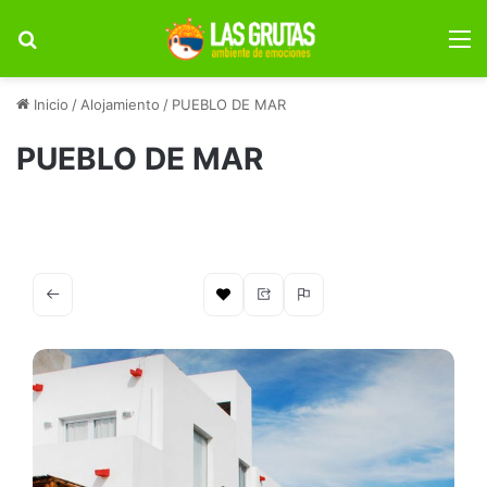
Buscar por
M
Inicio
/
Alojamiento
/
PUEBLO DE MAR
PUEBLO DE MAR