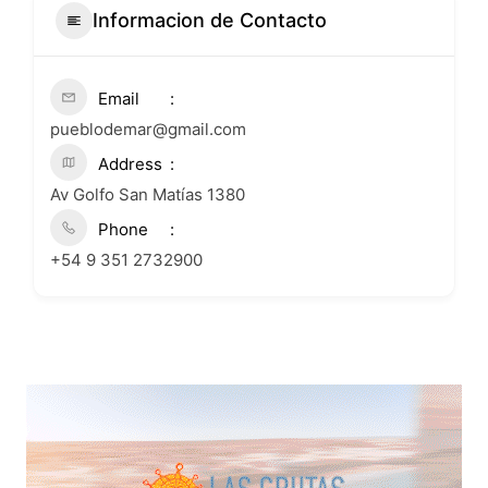
Informacion de Contacto
Email
pueblodemar@gmail.com
Address
Av Golfo San Matías 1380
Phone
+54 9 351 2732900