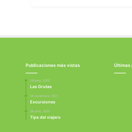
Publicaciones más vistas
Últimas
28 junio, 2025
Las Grutas
28 noviembre, 2021
Excursiones
28 junio, 2025
Tips del viajero