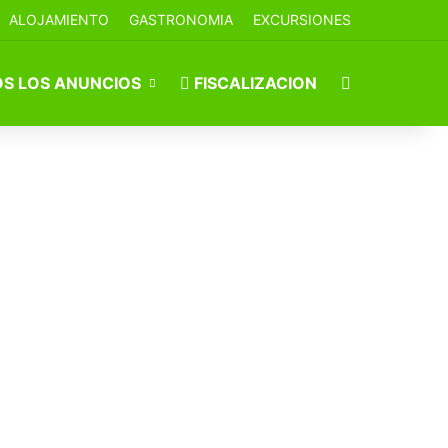
ALOJAMIENTO
GASTRONOMIA
EXCURSIONES
Buscar por
S LOS ANUNCIOS
FISCALIZACION