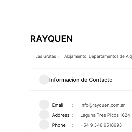
RAYQUEN
Las Grutas
Alojamiento
,
Departamentos de Alqu
Informacion de Contacto
Email
info@rayquen.com.ar
Address
Laguna Tres Picos 1624
Phone
+54 9 348 9518993