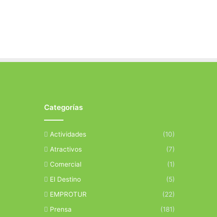
Categorías
Actividades
(10)
Atractivos
(7)
Comercial
(1)
El Destino
(5)
EMPROTUR
(22)
Prensa
(181)