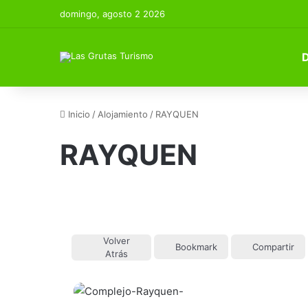
domingo, agosto 2 2026
Inicio
/
Alojamiento
/
RAYQUEN
RAYQUEN
Volver
Bookmark
Compartir
Atrás