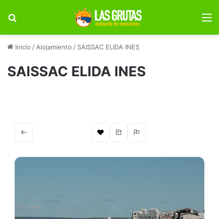
Buscar por
M
Inicio
/
Alojamiento
/
SAISSAC ELIDA INES
SAISSAC ELIDA INES