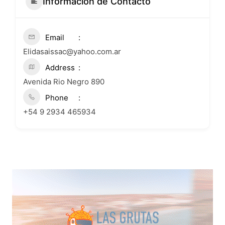
Informacion de Contacto
Email
Elidasaissac@yahoo.com.ar
Address
Avenida Rio Negro 890
Phone
+54 9 2934 465934