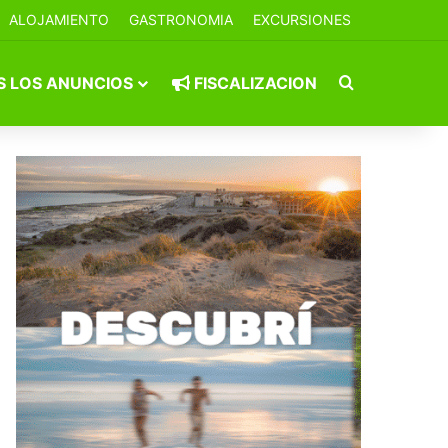
ALOJAMIENTO
GASTRONOMIA
EXCURSIONES
Buscar por
 LOS ANUNCIOS
FISCALIZACION