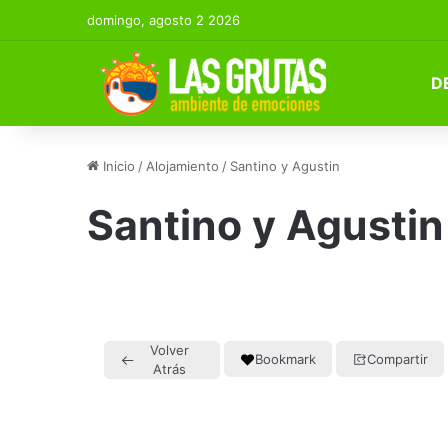
domingo, agosto 2 2026
D
Inicio
/
Alojamiento
/
Santino y Agustin
Santino y Agustin
Volver
Bookmark
Compartir
Atrás