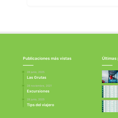
Publicaciones más vistas
Últimas
28 junio, 2025
Las Grutas
28 noviembre, 2021
Excursiones
28 junio, 2025
Tips del viajero