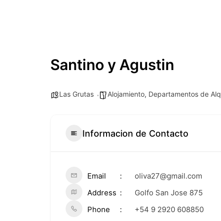
Santino y Agustin
Las Grutas
Alojamiento
,
Departamentos de Alqu
Informacion de Contacto
Email
oliva27@gmail.com
Address
Golfo San Jose 875
Phone
+54 9 2920 608850