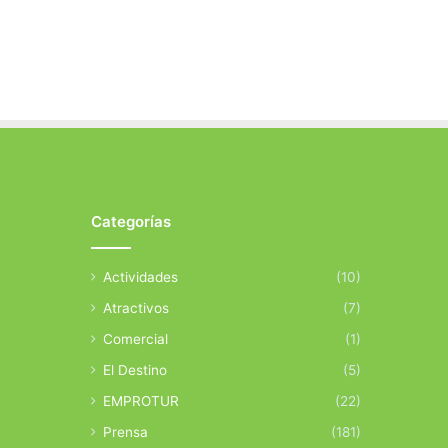
Categorías
Actividades
(10)
Atractivos
(7)
Comercial
(1)
El Destino
(5)
EMPROTUR
(22)
Prensa
(181)