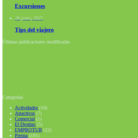
Excursiones
28 junio, 2025
Tips del viajero
Últimas publicaciones modificadas
Categorías
Actividades
(10)
Atractivos
(7)
Comercial
(1)
El Destino
(5)
EMPROTUR
(22)
Prensa
(181)