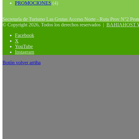
PROMOCIONES
(4)
Secretaría de Turismo Las Grutas Acceso Norte - Ruta Prov N°2 Pea
© Copyright 2026, Todos los derechos reservados |
BAHIAHOST Web
Facebook
X
YouTube
Instagram
Botón volver arriba