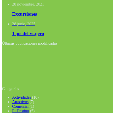
28 noviembre, 2021
Excursiones
28 junio, 2025
Tips del viajero
Últimas publicaciones modificadas
Categorías
Actividades
(10)
Atractivos
(7)
Comercial
(1)
El Destino
(5)