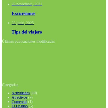
28 noviembre, 2021
Excursiones
28 junio, 2025
Tips del viajero
Últimas publicaciones modificadas
Categorías
Actividades
(10)
Atractivos
(7)
Comercial
(1)
El Destino
(5)