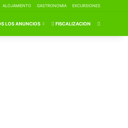
ALOJAMIENTO
GASTRONOMIA
EXCURSIONES
Buscar por
S LOS ANUNCIOS
FISCALIZACION