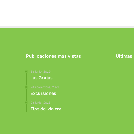
Publicaciones más vistas
Últimas
28 junio, 2025
Las Grutas
28 noviembre, 2021
Excursiones
28 junio, 2025
Tips del viajero