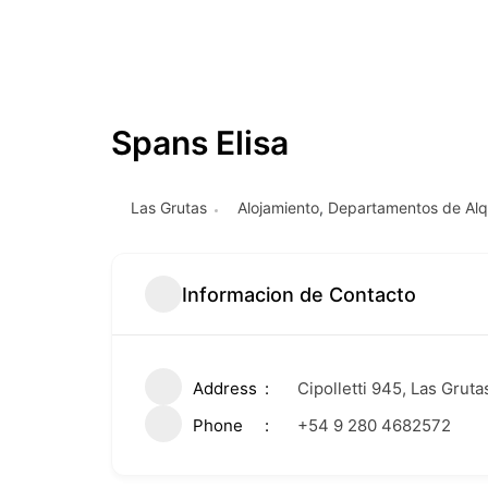
Spans Elisa
Las Grutas
Alojamiento
,
Departamentos de Alqu
Informacion de Contacto
Address
Cipolletti 945, Las Gruta
Phone
+54 9 280 4682572