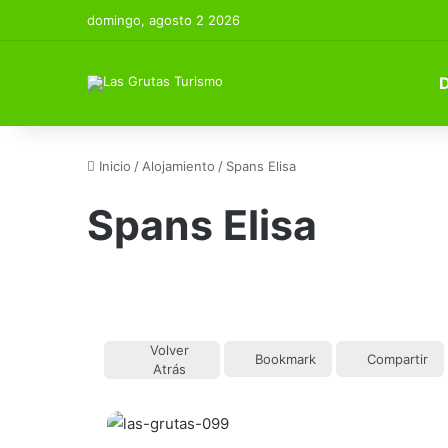
domingo, agosto 2 2026
Inicio
/
Alojamiento
/
Spans Elisa
Spans Elisa
Volver
Bookmark
Compartir
Atrás