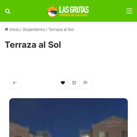
Buscar por
M
Inicio
/
Alojamiento
/
Terraza al Sol
Terraza al Sol