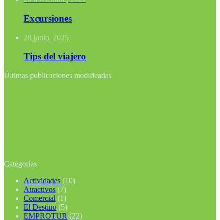
Excursiones
28 junio, 2025
Tips del viajero
Últimas publicaciones modificadas
Categorías
Actividades
(10)
Atractivos
(7)
Comercial
(1)
El Destino
(5)
EMPROTUR
(22)