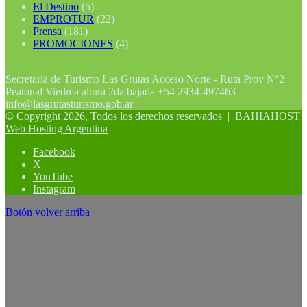
El Destino
(5)
EMPROTUR
(22)
Prensa
(181)
PROMOCIONES
(4)
Secretaría de Turismo Las Grutas Acceso Norte - Ruta Prov N°2
Peatonal Viedma altura 2da bajada +54 2934-497463
info@lasgrutasturismo.gob.ar
© Copyright 2026, Todos los derechos reservados |
BAHIAHOST
Web Hosting Argentina
Facebook
X
YouTube
Instagram
Botón volver arriba