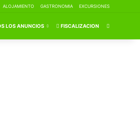
ALOJAMIENTO
GASTRONOMIA
EXCURSIONES
Buscar por
S LOS ANUNCIOS
FISCALIZACION