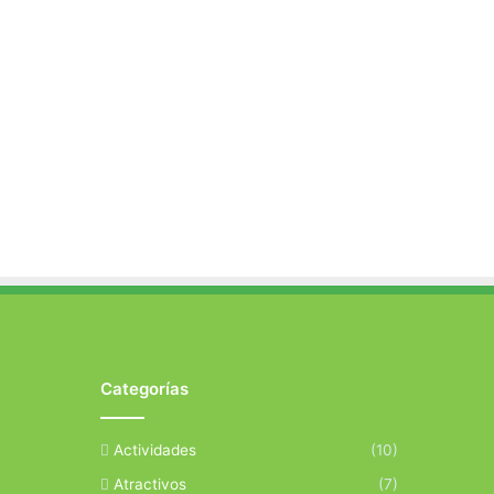
Categorías
Actividades
(10)
Atractivos
(7)