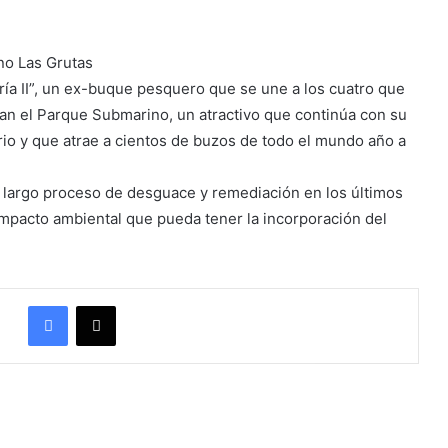
no Las Grutas
ía II”, un ex-buque pesquero que se une a los cuatro que
an el Parque Submarino, un atractivo que continúa con su
ario y que atrae a cientos de buzos de todo el mundo año a
y largo proceso de desguace y remediación en los últimos
 impacto ambiental que pueda tener la incorporación del
Facebook
X