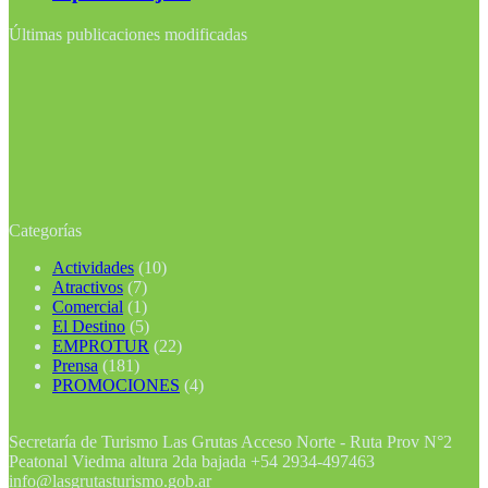
Últimas publicaciones modificadas
Categorías
Actividades
(10)
Atractivos
(7)
Comercial
(1)
El Destino
(5)
EMPROTUR
(22)
Prensa
(181)
PROMOCIONES
(4)
Secretaría de Turismo Las Grutas Acceso Norte - Ruta Prov N°2
Peatonal Viedma altura 2da bajada +54 2934-497463
info@lasgrutasturismo.gob.ar