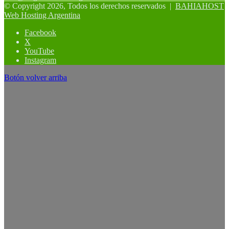
© Copyright 2026, Todos los derechos reservados |
BAHIAHOST
Web Hosting Argentina
Facebook
X
YouTube
Instagram
Botón volver arriba