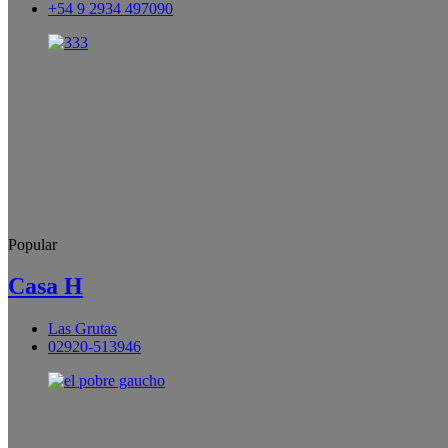
+54 9 2934 497090
Popular
Casa H
Las Grutas
02920-513946