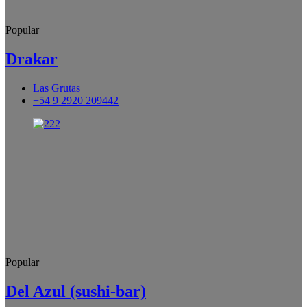
Popular
Drakar
Las Grutas
+54 9 2920 209442
Popular
Del Azul (sushi-bar)