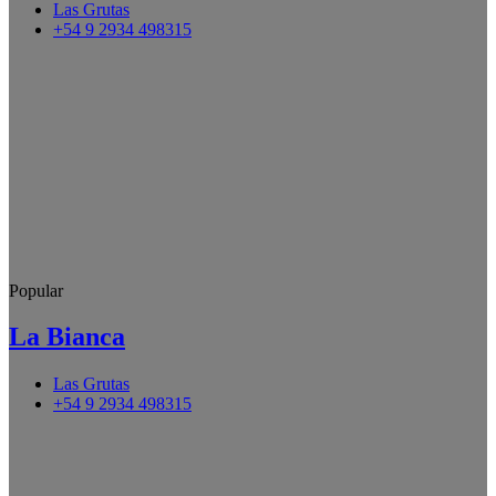
Las Grutas
+54 9 2934 498315
Popular
La Bianca
Las Grutas
+54 9 2934 498315