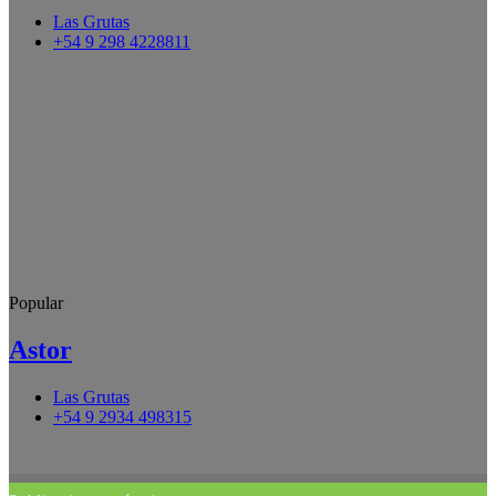
Las Grutas
+54 9 298 4228811
Popular
Astor
Las Grutas
+54 9 2934 498315