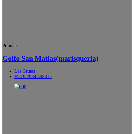
Popular
Golfo San Matias(marisqueria)
Las Grutas
+54 9 2934 498315