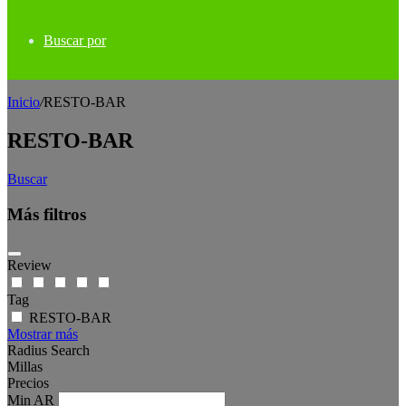
Buscar por
Inicio
/
RESTO-BAR
RESTO-BAR
Buscar
Más filtros
Review
Tag
RESTO-BAR
Mostrar más
Radius Search
Millas
Precios
Min
AR