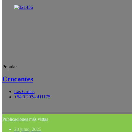
Popular
Crocantes
Las Grutas
+54 9 2934 411175
Publicaciones más vistas
28 junio, 2025