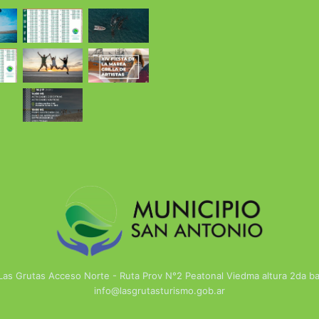
 Las Grutas Acceso Norte - Ruta Prov N°2 Peatonal Viedma altura 2da 
info@lasgrutasturismo.gob.ar