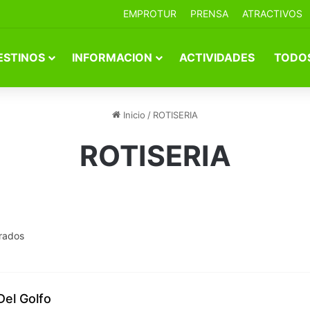
EMPROTUR
PRENSA
ATRACTIVOS
ESTINOS
INFORMACION
ACTIVIDADES
TODOS
Inicio
/
ROTISERIA
ROTISERIA
rados
Del Golfo