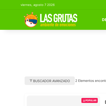
viernes, agosto 7 2026
D
2
Elementos encont
BUSCADOR AVANZADO
POPULAR