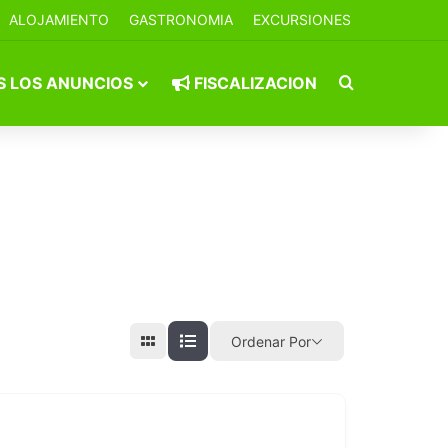
ALOJAMIENTO
GASTRONOMIA
EXCURSIONES
Buscar por
 LOS ANUNCIOS
FISCALIZACION
Ordenar Por