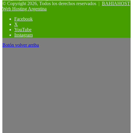
© Copyright 2026, Todos los derechos reservados |
BAHIAHOST
Web Hosting Argentina
Facebook
X
YouTube
Instagram
Botón volver arriba