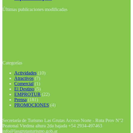
Últimas publicaciones modificadas
Categorías
Actividades
(10)
Atractivos
(7)
Comercial
(1)
El Destino
(5)
EMPROTUR
(22)
Prensa
(181)
PROMOCIONES
(4)
Secretaría de Turismo Las Grutas Acceso Norte - Ruta Prov N°2
Peatonal Viedma altura 2da bajada +54 2934-497463
info@lasgrutasturismo.gob.ar