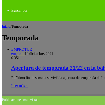
Buscar por
Inicio
/
Temporada
Temporada
EMPROTUR
emprotur
14 diciembre, 2021
0
351
Apertura de temporada 21/22 en la ba
El último fin de semana se vivió la apertura de temporada de
Leer más »
Publicaciones más vistas