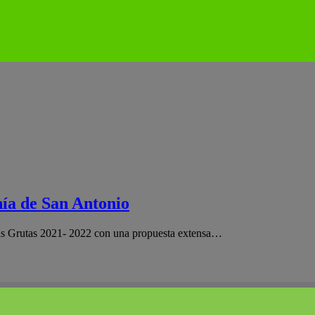
hía de San Antonio
 Las Grutas 2021- 2022 con una propuesta extensa…