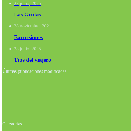
28 junio, 2025
Las Grutas
28 noviembre, 2021
Excursiones
28 junio, 2025
Tips del viajero
Últimas publicaciones modificadas
Categorías