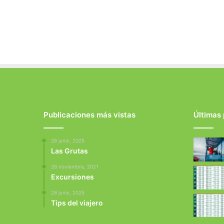
Publicaciones más vistas
Últimas
28 junio, 2025
Las Grutas
28 noviembre, 2021
Excursiones
28 junio, 2025
Tips del viajero