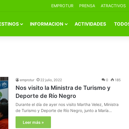
EMPROTUR
PRENSA
ATRACTIVOS
ESTINOS
INFORMACION
ACTIVIDADES
TODOS
emprotur
22 julio, 2022
0
185
Nos visito la Ministra de Turismo y
Deporte de Río Negro
Durante el día de ayer nos visito Martha Velez, Ministra
de Turismo y Deporte de Río Negro, junto a María…
Leer más »