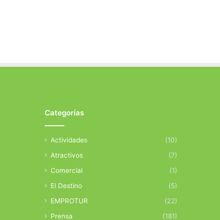
Categorías
Actividades
(10)
Atractivos
(7)
Comercial
(1)
El Destino
(5)
EMPROTUR
(22)
Prensa
(181)