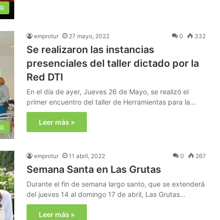
R
emprotur
27 mayo, 2022
0
332
Se realizaron las instancias
presenciales del taller dictado por la
Red DTI
En el día de ayer, Jueves 26 de Mayo, se realizó el
primer encuentro del taller de Herramientas para la…
Leer más »
R
emprotur
11 abril, 2022
0
267
Semana Santa en Las Grutas
Durante el fin de semana largo santo, que se extenderá
del jueves 14 al domingo 17 de abril, Las Grutas…
Leer más »