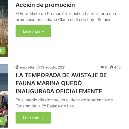
Acción de promoción
El Ente Mixto de Promoción Turística ha realizado una
promoción en el diario Clarín el día de hoy. Se hizo…
Leer más »
R
emprotur
13 agosto, 2021
0
445
LA TEMPORADA DE AVISTAJE DE
FAUNA MARINA QUEDÓ
INAUGURADA OFICIALEMENTE
En el medio día de hoy, en el deck de la Agencia de
Turismo de la 2º Bajada de Las…
Leer más »
R