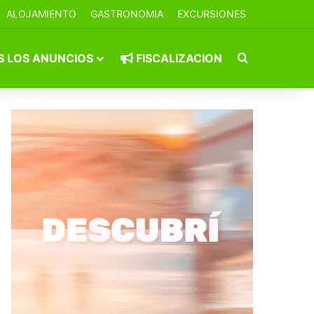
ALOJAMIENTO
GASTRONOMIA
EXCURSIONES
Buscar por
 LOS ANUNCIOS
FISCALIZACION