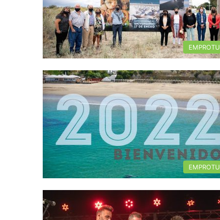
EMPROTU
EMPROTU