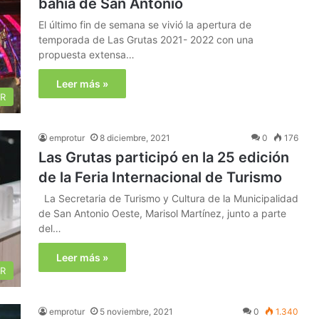
bahía de San Antonio
El último fin de semana se vivió la apertura de
temporada de Las Grutas 2021- 2022 con una
propuesta extensa…
Leer más »
R
emprotur
8 diciembre, 2021
0
176
Las Grutas participó en la 25 edición
de la Feria Internacional de Turismo
La Secretaria de Turismo y Cultura de la Municipalidad
de San Antonio Oeste, Marisol Martínez, junto a parte
del…
Leer más »
R
emprotur
5 noviembre, 2021
0
1.340