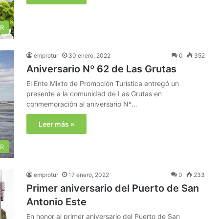
R
emprotur
30 enero, 2022
0
352
Aniversario Nº 62 de Las Grutas
El Ente Mixto de Promoción Turística entregó un
presente a la comunidad de Las Grutas en
conmemoración al aniversario Nº…
Leer más »
R
emprotur
17 enero, 2022
0
233
Primer aniversario del Puerto de San
Antonio Este
En honor al primer aniversario del Puerto de San