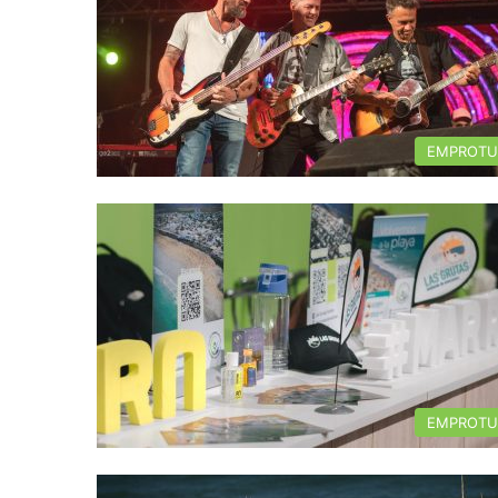
EMPROTU
EMPROTU