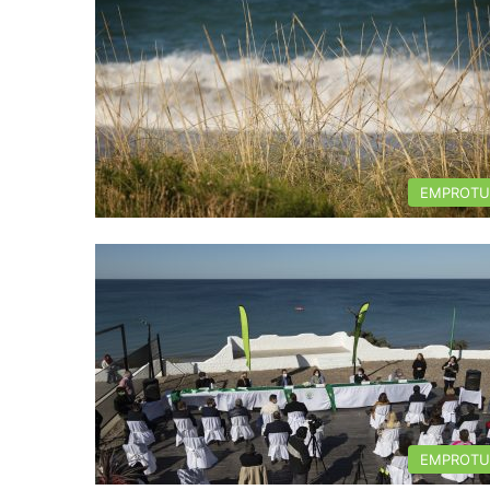
EMPROTU
EMPROTU