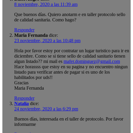
8 noviembre, 2020 a las 11:39 am
Que buenos días. Quiero anotarm e en taller protocolo sello
de calidad sanitaria. Como hago?
Responder
Maria Fernanda
dice:
23 noviembre, 2020 a las 10:48 pm
Hola por favor estoy por contratar un lugar turistico para ir en
diciembre. Como se si tiene sello de calidad sanitario tienen
algun listado?? mi mail es
mafer.dominguez@gmail.com
Hace horassss que estoy en su pagina y no encuentro ningun
listado para verificar antes de pagar si es uno de los
habilitados por uds!!
Gracias
Maria Fernanda
Responder
Natalia
dice:
24 noviembre, 2020 a las 6:29 pm
Buenos días, interesada en el taller de protocolo. Por favor
informarme