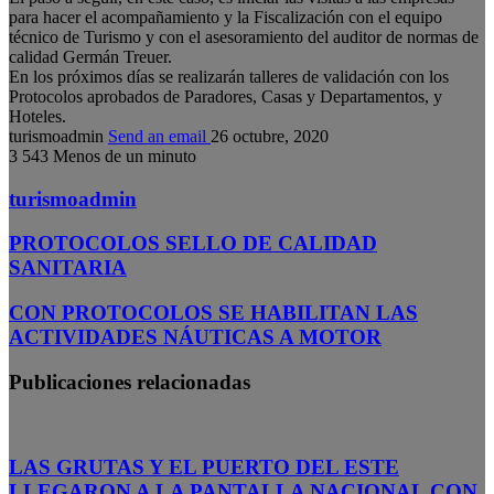
para hacer el acompañamiento y la Fiscalización con el equipo
técnico de Turismo y con el asesoramiento del auditor de normas de
calidad Germán Treuer.
En los próximos días se realizarán talleres de validación con los
Protocolos aprobados de Paradores, Casas y Departamentos, y
Hoteles.
turismoadmin
Send an email
26 octubre, 2020
3
543
Menos de un minuto
turismoadmin
PROTOCOLOS SELLO DE CALIDAD
SANITARIA
CON PROTOCOLOS SE HABILITAN LAS
ACTIVIDADES NÁUTICAS A MOTOR
Publicaciones relacionadas
LAS GRUTAS Y EL PUERTO DEL ESTE
LLEGARON A LA PANTALLA NACIONAL CON