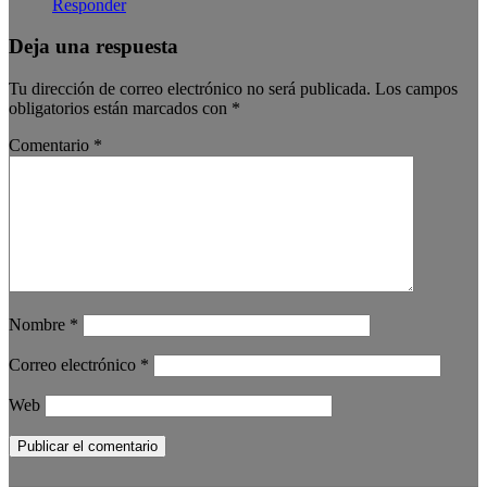
Responder
Deja una respuesta
Tu dirección de correo electrónico no será publicada.
Los campos
obligatorios están marcados con
*
Comentario
*
Nombre
*
Correo electrónico
*
Web