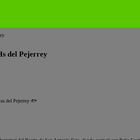
rey
Hs del Pejerrey
ras del Pejerrey 🐟