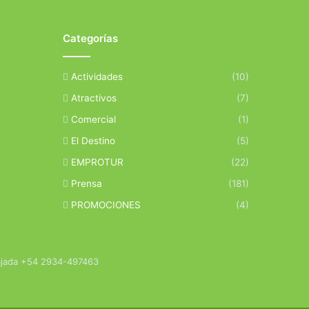
Categorías
Actividades
(10)
Atractivos
(7)
Comercial
(1)
El Destino
(5)
EMPROTUR
(22)
Prensa
(181)
PROMOCIONES
(4)
bajada +54 2934-497463