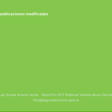
 publicaciones modificadas
 Las Grutas Acceso Norte - Ruta Prov N°2 Peatonal Viedma altura 2da 
info@lasgrutasturismo.gob.ar