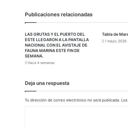
Publicaciones relacionadas
LAS GRUTAS Y EL PUERTO DEL
Tabla de Mar
ESTE LLEGARON A LA PANTALLA
1 mayo, 2026
NACIONAL CON EL AVISTAJE DE
FAUNA MARINA ESTE FIN DE
SEMANA.
Hace 4 semanas
Deja una respuesta
Tu dirección de correo electrónico no será publicada.
Los
C
o
m