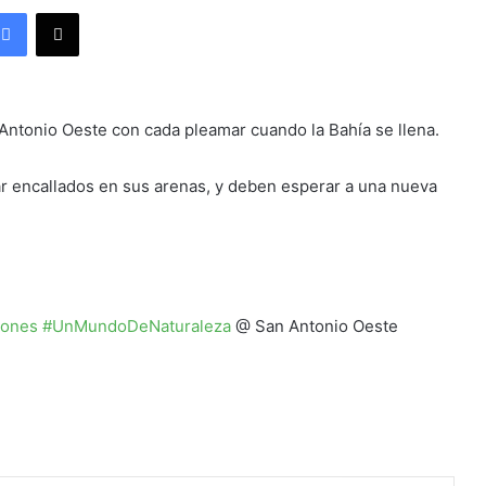
Facebook
X
ntonio Oeste con cada pleamar cuando la Bahía se llena.
r encallados en sus arenas, y deben esperar a una nueva
iones
#
UnMundoDeNaturaleza
@ San Antonio Oeste