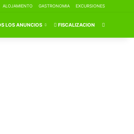
ALOJAMIENTO
GASTRONOMIA
EXCURSIONES
Buscar por
S LOS ANUNCIOS
FISCALIZACION