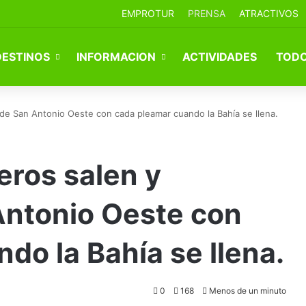
EMPROTUR
PRENSA
ATRACTIVOS
DESTINOS
INFORMACION
ACTIVIDADES
TODO
de San Antonio Oeste con cada pleamar cuando la Bahía se llena.
eros salen y
Antonio Oeste con
do la Bahía se llena.
0
168
Menos de un minuto