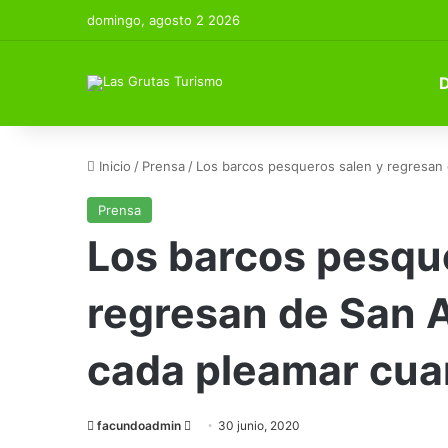
domingo, agosto 2 2026
Inicio
/
Prensa
/
Los barcos pesqueros salen y regresan 
Prensa
Los barcos pesqu
regresan de San 
cada pleamar cuan
Send
facundoadmin
30 junio, 2020