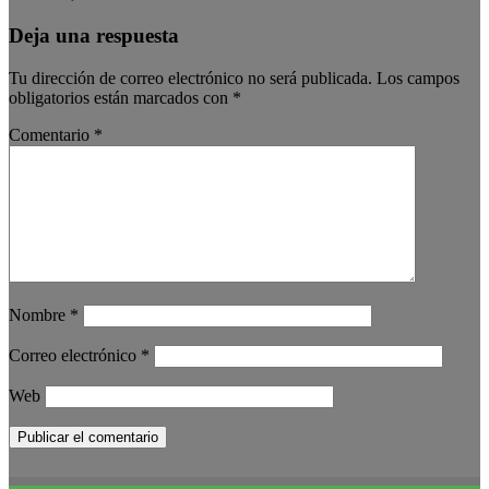
Deja una respuesta
Tu dirección de correo electrónico no será publicada.
Los campos
obligatorios están marcados con
*
Comentario
*
Nombre
*
Correo electrónico
*
Web