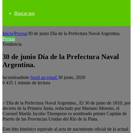
Buscar por
Inicio
/
Prensa
/
30 de junio Día de la Prefectura Naval Argentina.
Prensa
Tendencia
30 de junio Día de la Prefectura Naval
Argentina.
facundoadmin
Send an email
30 junio, 2020
0
435
1 minuto de lectura
✅
Día de la Prefectura Naval Argentina., El 30 de junio de 1810, por
decreto de la Primera Junta, redactado por Mariano Moreno, el
Coronel Martín Jacobo Thompson es nombrado primer Capitán de
Puerto de las Provincias Unidas del Río de la Plata.
Este hito histórico equivale al acta de nacimiento oficial de la actual