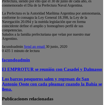
Prefectura, siendo por ello que el 30 de junio de cada año, es
conmemorado el Día de la Prefectura Naval Argentina.
La Prefectura es la Autoridad Marítima Argentina por antonomasia,
conforme lo consagra la Ley General 18.398, la Ley de la
Navegación 20.094 y la nutrida legislación que en forma
coincidente define el amplio y homogéneo perfil de sus
competencias.
Saludos a la familia prefecturiana que velan por nuestro mar
Argentino.
facundoadmin
Send an email
30 junio, 2020
0
435
1 minuto de lectura
facundoadmin
El EMPROTUR se reunión con Casadei y Dalmasso
Los barcos pesqueros salen y regresan de San
Antonio Oeste con cada pleamar cuando la Bahía se
llena.
Publicaciones relacionadas