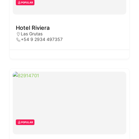
POPULAR
Hotel Riviera
Las Grutas
+54 9 2934 497357
POPULAR