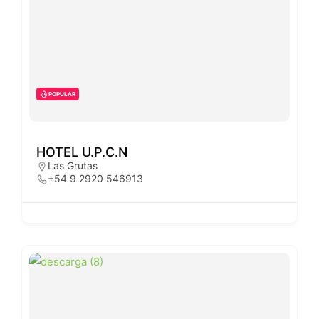
POPULAR
HOTEL U.P.C.N
Las Grutas
+54 9 2920 546913