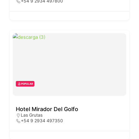
+54 9 2934 497800
POPULAR
Hotel Mirador Del Golfo
Las Grutas
+54 9 2934 497350