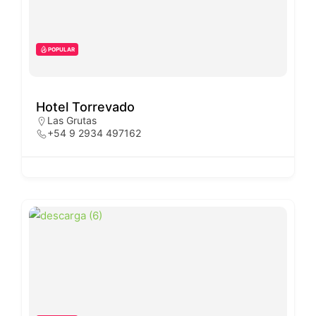
POPULAR
Hotel Torrevado
Las Grutas
+54 9 2934 497162