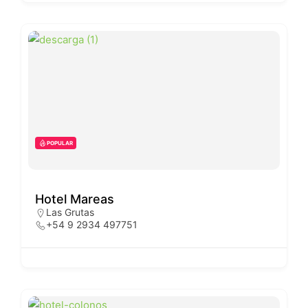
POPULAR
Hotel Mareas
Las Grutas
+54 9 2934 497751