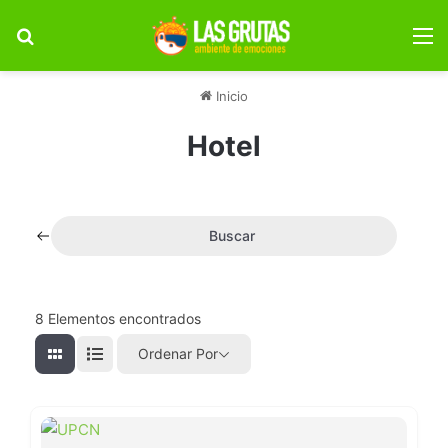
Buscar por
M
Inicio
Hotel
Buscar
8
Elementos encontrados
Ordenar Por