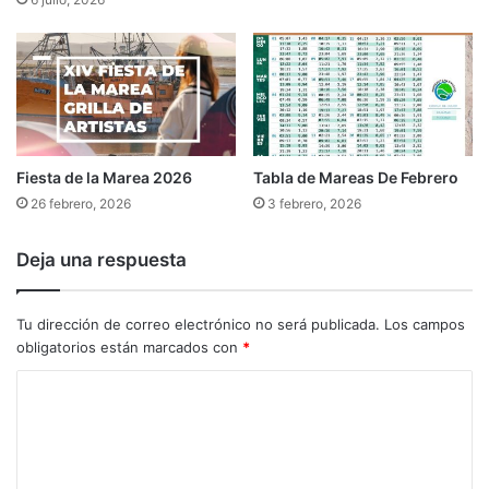
Fiesta de la Marea 2026
Tabla de Mareas De Febrero
26 febrero, 2026
3 febrero, 2026
Deja una respuesta
Tu dirección de correo electrónico no será publicada.
Los campos
obligatorios están marcados con
*
C
o
m
e