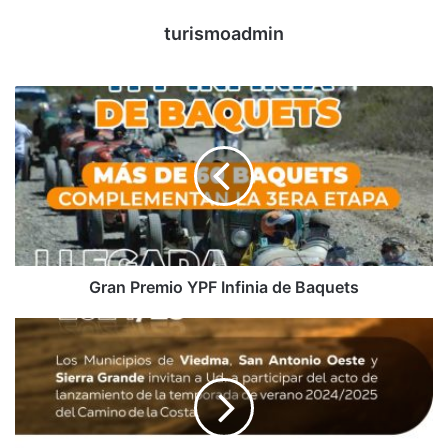
turismoadmin
Gran Premio YPF Infinia de Baquets