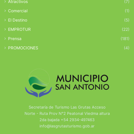
Atractivos
(7)
Comercial
(1)
El Destino
(5)
EMPROTUR
(22)
Prensa
(181)
PROMOCIONES
(4)
Secretaría de Turismo Las Grutas Acceso
Norte - Ruta Prov N°2 Peatonal Viedma altura
2da bajada +54 2934-497463
info@lasgrutasturismo.gob.ar