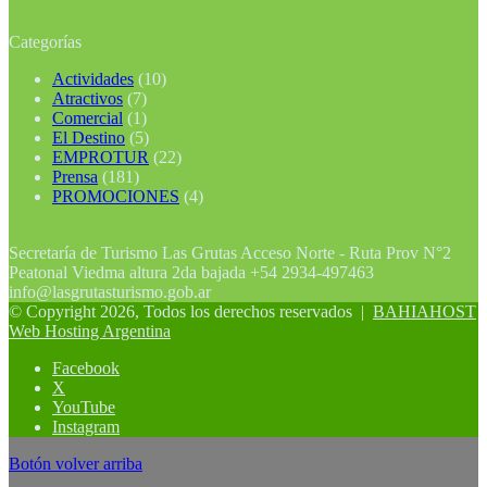
Categorías
Actividades
(10)
Atractivos
(7)
Comercial
(1)
El Destino
(5)
EMPROTUR
(22)
Prensa
(181)
PROMOCIONES
(4)
Secretaría de Turismo Las Grutas Acceso Norte - Ruta Prov N°2
Peatonal Viedma altura 2da bajada +54 2934-497463
info@lasgrutasturismo.gob.ar
© Copyright 2026, Todos los derechos reservados |
BAHIAHOST
Web Hosting Argentina
Facebook
X
YouTube
Instagram
Botón volver arriba