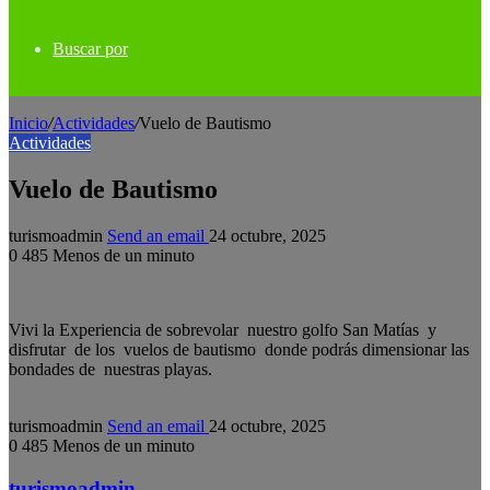
Buscar por
Inicio
/
Actividades
/
Vuelo de Bautismo
Actividades
Vuelo de Bautismo
turismoadmin
Send an email
24 octubre, 2025
0
485
Menos de un minuto
Vivi la Experiencia de sobrevolar nuestro golfo San Matías y
disfrutar de los vuelos de bautismo donde podrás dimensionar las
bondades de nuestras playas.
turismoadmin
Send an email
24 octubre, 2025
0
485
Menos de un minuto
turismoadmin