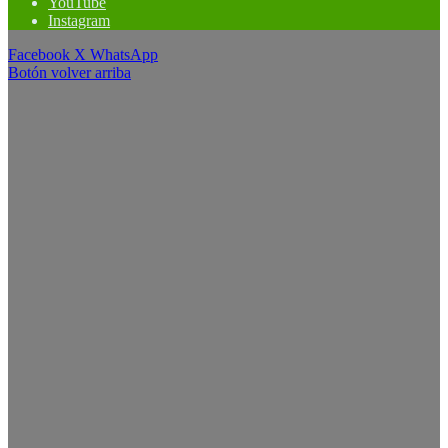
YouTube
Instagram
Facebook
X
WhatsApp
Botón volver arriba