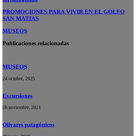
PROMOCIONES PARA VIVIR EN EL GOLFO
SAN MATIAS
MUSEOS
Publicaciones relacionadas
MUSEOS
24 octubre, 2025
Excursiones
28 noviembre, 2021
Olivares patagónicos