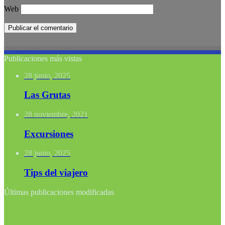
Web
Publicaciones más vistas
28 junio, 2025
Las Grutas
28 noviembre, 2021
Excursiones
28 junio, 2025
Tips del viajero
Últimas publicaciones modificadas