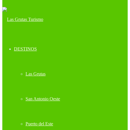
DESTINOS
Las Grutas
San Antonio Oeste
Puerto del Este