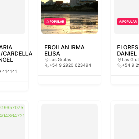
POPULAR
POPULAR
ARIA
FROILAN IRMA
FLORES
A/CARDELLA
ELISA
DANIEL
NGEL
Las Grutas
Las Gru
+54 9 2920 623494
+54 9 
0 414141