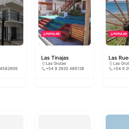
POPULAR
POPULAR
Las Tinajas
Las Rue
Las Grutas
Las Gru
 4582909
+54 9 2920 486128
+54 9 