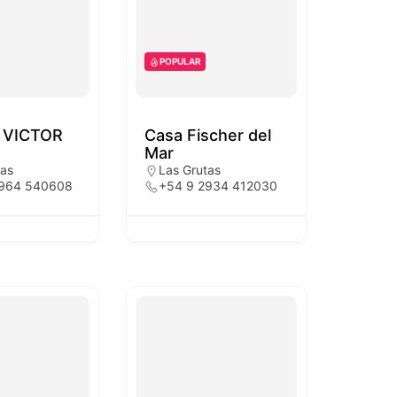
POPULAR
 VICTOR
Casa Fischer del
Mar
tas
Las Grutas
2964 540608
+54 9 2934 412030