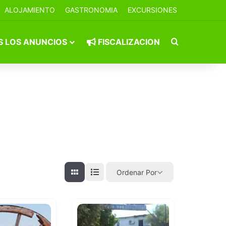
ALOJAMIENTO
GASTRONOMIA
EXCURSIONES
Buscar por
 LOS ANUNCIOS
FISCALIZACION
Ordenar Por