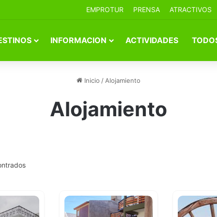
EMPROTUR
PRENSA
ATRACTIVOS
ESTINOS
INFORMACION
ACTIVIDADES
TODOS
Inicio
/
Alojamiento
Alojamiento
ontrados