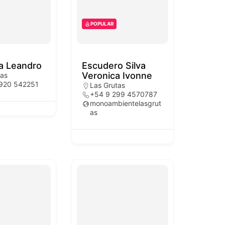
POPULAR
a Leandro
Escudero Silva
Veronica Ivonne
tas
920 542251
Las Grutas
+54 9 299 4570787
monoambientelasgrut
as