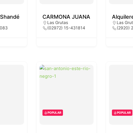
s Shandé
CARMONA JUANA
Alquiler
Las Grutas
Las Gru
3083
(02972) 15-431814
(2920) 
POPULAR
POPULAR