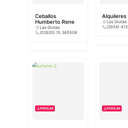
Ceballos
Alquilere
Humberto Rene
Las Grutas
(2934) 41
Las Grutas
(02920) 15 365508
POPULAR
POPULAR