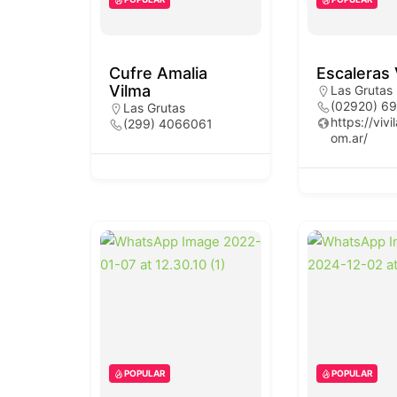
Cufre Amalia
Escaleras
Vilma
Las Grutas
(02920) 6
Las Grutas
https://vivi
(299) 4066061
om.ar/
POPULAR
POPULAR