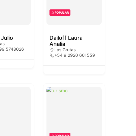
POPULAR
 Julio
Dailoff Laura
Analia
tas
299 5748026
Las Grutas
+54 9 2920 601559
POPULAR