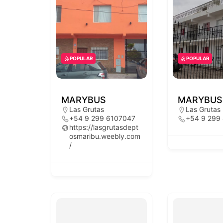
POPULAR
POPULAR
MARYBUS
MARYBUS
Las Grutas
Las Grutas
+54 9 299 6107047
+54 9 299
https://lasgrutasdept
osmaribu.weebly.com
/