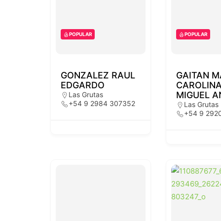
POPULAR
POPULAR
GONZALEZ RAUL
GAITAN M
EDGARDO
CAROLIN
MIGUEL A
Las Grutas
+54 9 2984 307352
Las Grutas
+54 9 292