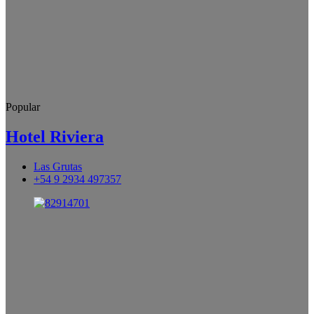
Popular
Hotel Riviera
Las Grutas
+54 9 2934 497357