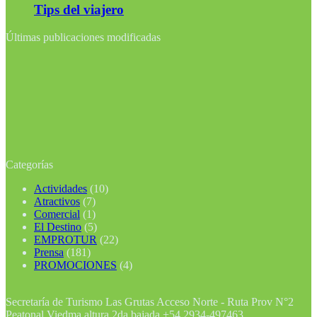
Tips del viajero
Últimas publicaciones modificadas
Categorías
Actividades
(10)
Atractivos
(7)
Comercial
(1)
El Destino
(5)
EMPROTUR
(22)
Prensa
(181)
PROMOCIONES
(4)
Secretaría de Turismo Las Grutas Acceso Norte - Ruta Prov N°2
Peatonal Viedma altura 2da bajada +54 2934-497463