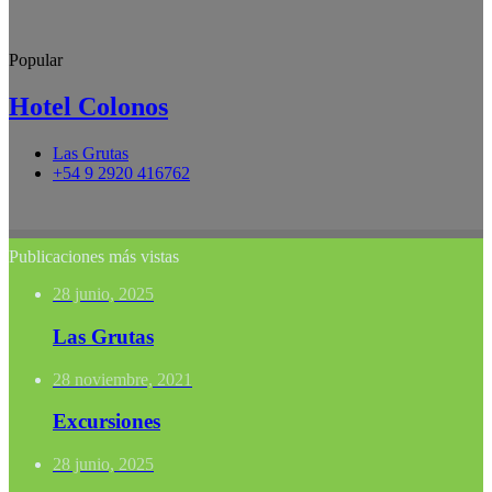
Popular
Hotel Colonos
Las Grutas
+54 9 2920 416762
Publicaciones más vistas
28 junio, 2025
Las Grutas
28 noviembre, 2021
Excursiones
28 junio, 2025