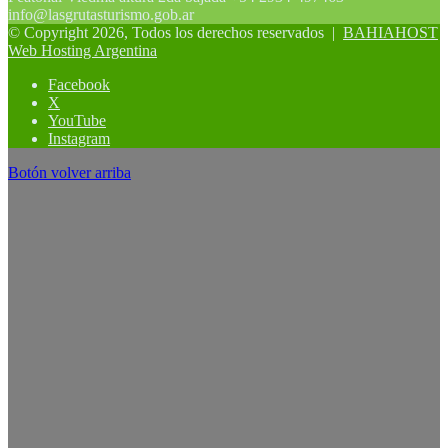
info@lasgrutasturismo.gob.ar
© Copyright 2026, Todos los derechos reservados |
BAHIAHOST
Web Hosting Argentina
Facebook
X
YouTube
Instagram
Botón volver arriba