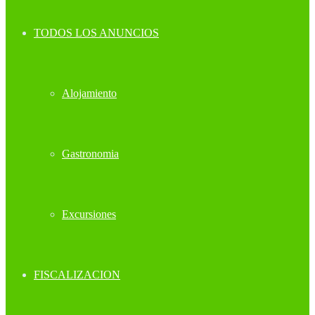
TODOS LOS ANUNCIOS
Alojamiento
Gastronomia
Excursiones
FISCALIZACION