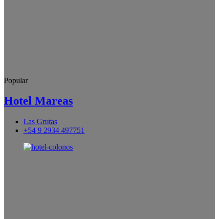
Popular
Hotel Mareas
Las Grutas
+54 9 2934 497751