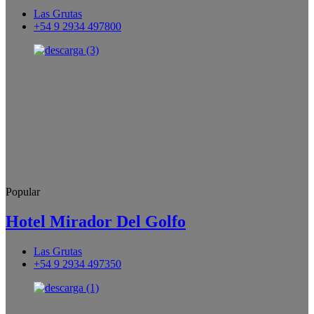
Las Grutas
+54 9 2934 497800
Popular
Hotel Mirador Del Golfo
Las Grutas
+54 9 2934 497350