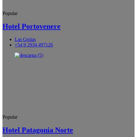
Popular
Hotel Portovenere
Las Grutas
+54 9 2934 497126
Popular
Hotel Patagonia Norte