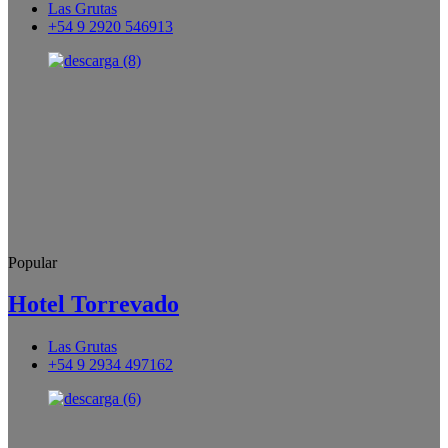
Las Grutas
+54 9 2920 546913
Popular
Hotel Torrevado
Las Grutas
+54 9 2934 497162