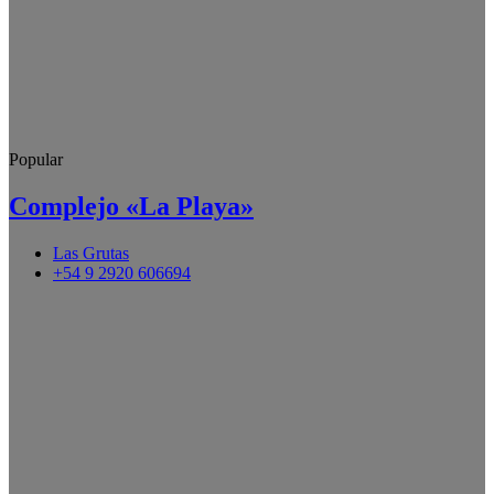
Popular
Complejo «La Playa»
Las Grutas
+54 9 2920 606694