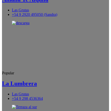
Las Grutas
+54 9 2920 495050 (Sandra)
Popular
La Lumbrera
Las Grutas
+54 9 298 4536364