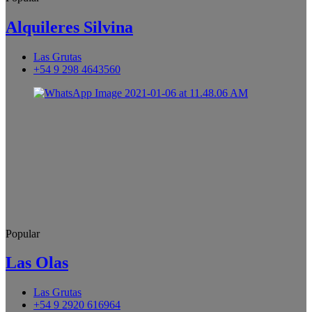
Alquileres Silvina
Las Grutas
+54 9 298 4643560
Popular
Las Olas
Las Grutas
+54 9 2920 616964