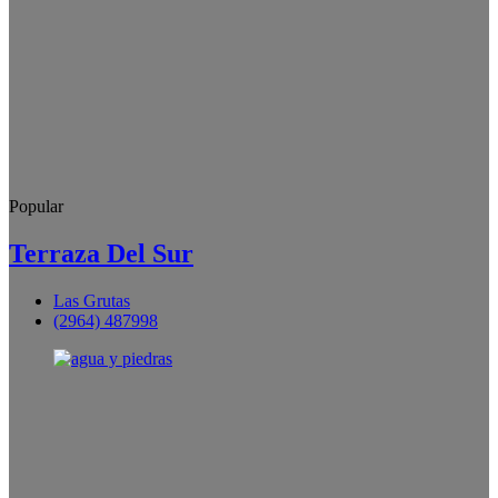
Popular
Terraza Del Sur
Las Grutas
(2964) 487998