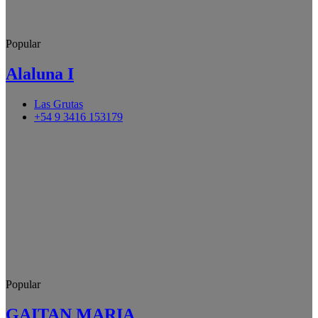
Popular
Alaluna I
Las Grutas
+54 9 3416 153179
Popular
GAITAN MARIA