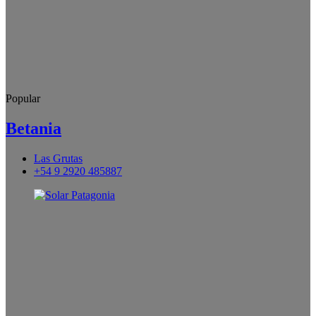
Popular
Betania
Las Grutas
+54 9 2920 485887