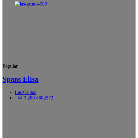
Popular
Spans Elisa
Las Grutas
+54 9 280 4682572