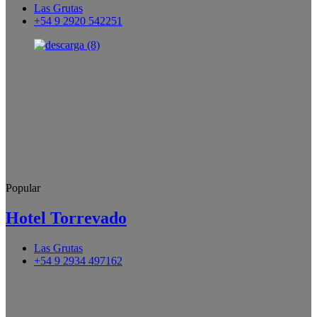
Las Grutas
+54 9 2920 542251
Popular
Hotel Torrevado
Las Grutas
+54 9 2934 497162