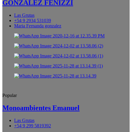
GONZALEZ FENIZZI
Las Grutas
+54 9 2934 531039
Maria Fernanda gonzalez
Popular
Monoambientes Emanuel
Las Grutas
+54 9 299 5819392