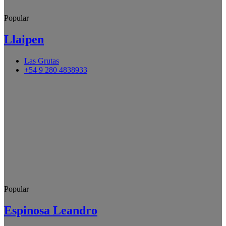
Popular
Llaipen
Las Grutas
+54 9 280 4838933
Popular
Espinosa Leandro