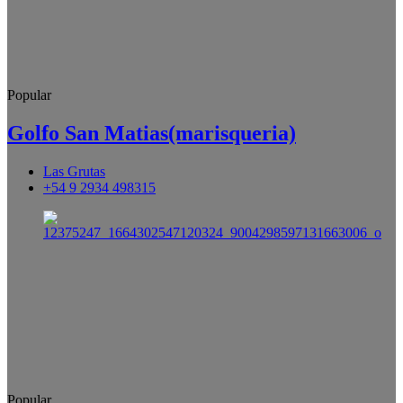
Popular
Golfo San Matias(marisqueria)
Las Grutas
+54 9 2934 498315
Popular