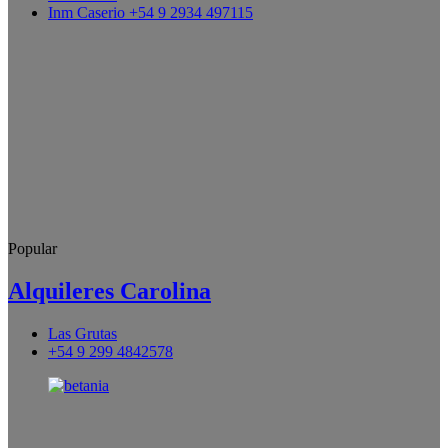
Inm Caserio +54 9 2934 497115
Popular
Alquileres Carolina
Las Grutas
+54 9 299 4842578