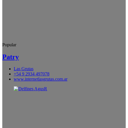
Popular
Patry
Las Grutas
+54 9 2934 497078
www.internetlasgrutas.com.ar