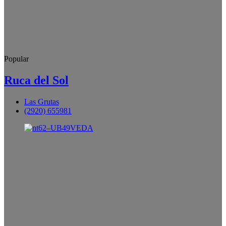
Popular
Ruca del Sol
Las Grutas
(2920) 655981