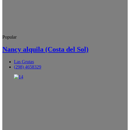
Popular
Nancy alquila (Costa del Sol)
Las Grutas
(298) 4658329