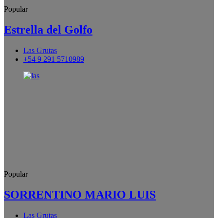
Popular
Estrella del Golfo
Las Grutas
+54 9 291 5710989
Popular
SORRENTINO MARIO LUIS
Las Grutas