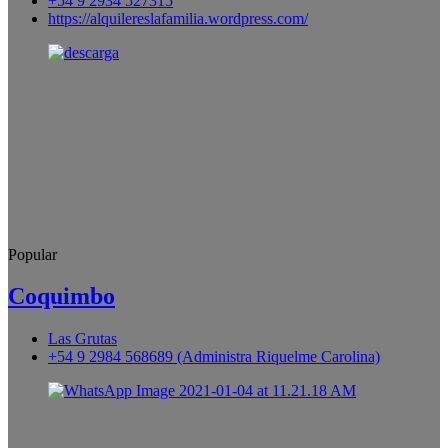
+54 9 2934 527315
https://alquilereslafamilia.wordpress.com/
Popular
Coquimbo
Las Grutas
+54 9 2984 568689 (Administra Riquelme Carolina)