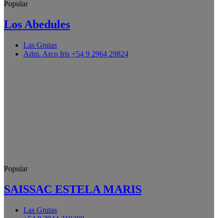
Popular
Los Abedules
Las Grutas
Adm. Arco Iris +54 9 2964 29824
Popular
SAISSAC ESTELA MARIS
Las Grutas