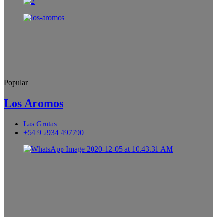
Popular
Los Aromos
Las Grutas
+54 9 2934 497790