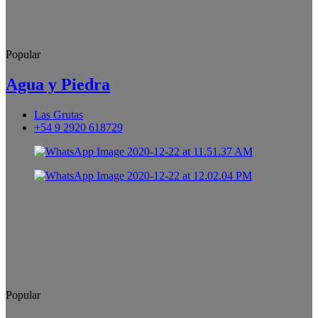
Popular
Agua y Piedra
Las Grutas
+54 9 2920 618729
Popular