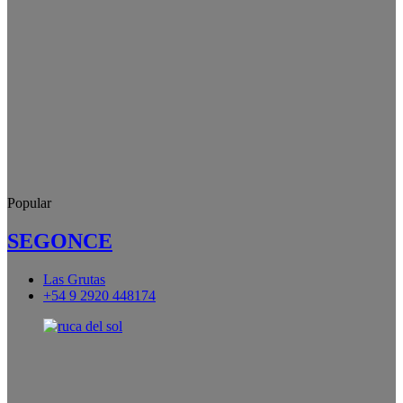
Popular
SEGONCE
Las Grutas
+54 9 2920 448174