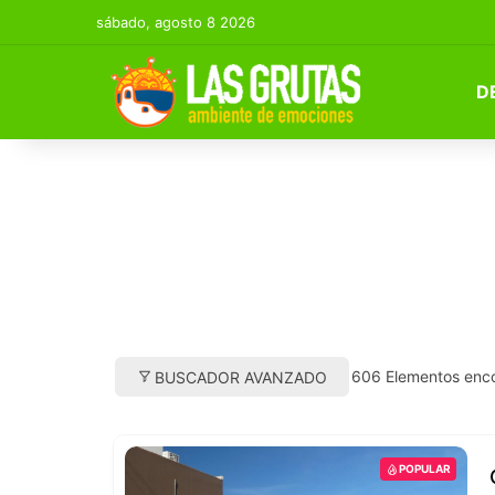
sábado, agosto 8 2026
D
606
Elementos enc
BUSCADOR AVANZADO
POPULAR