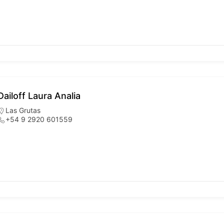
Dailoff Laura Analia
Las Grutas
+54 9 2920 601559