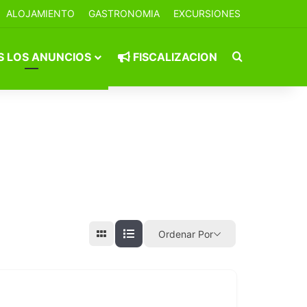
ALOJAMIENTO
GASTRONOMIA
EXCURSIONES
Buscar por
 LOS ANUNCIOS
FISCALIZACION
Ordenar Por