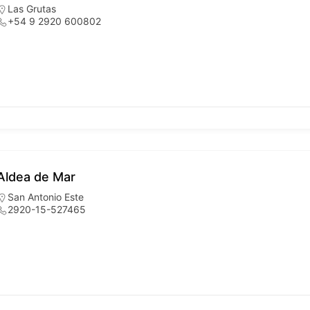
Las Grutas
+54 9 2920 600802
Aldea de Mar
San Antonio Este
2920-15-527465