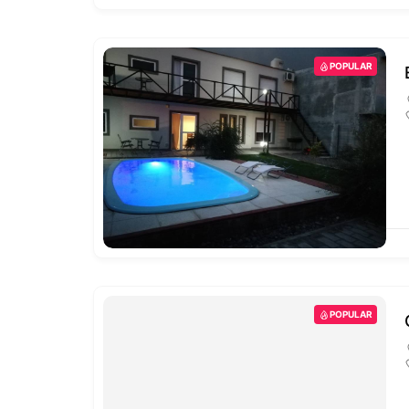
POPULAR
POPULAR