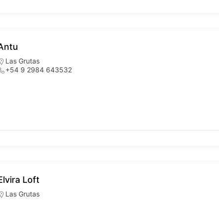
Antu
Las Grutas
+54 9 2984 643532
Elvira Loft
Las Grutas