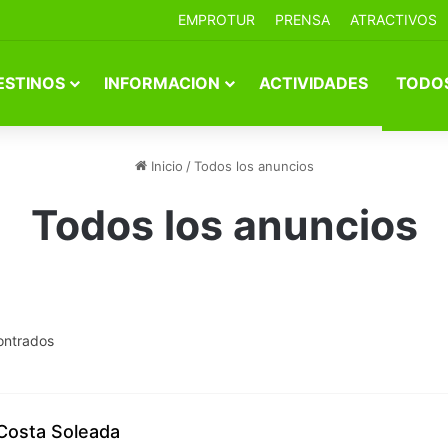
EMPROTUR
PRENSA
ATRACTIVOS
ESTINOS
INFORMACION
ACTIVIDADES
TODOS
Inicio
/
Todos los anuncios
Todos los anuncios
ontrados
Costa Soleada