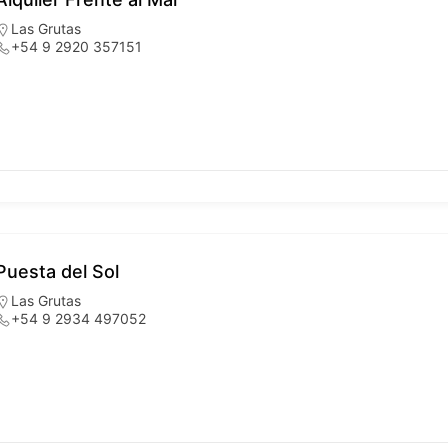
Las Grutas
+54 9 2920 357151
Puesta del Sol
Las Grutas
+54 9 2934 497052