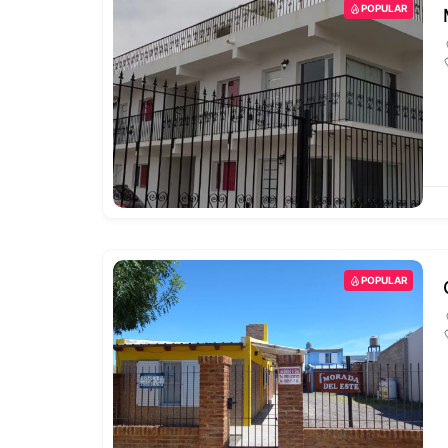
POPULAR
POPULAR