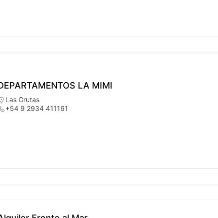
DEPARTAMENTOS LA MIMI
Las Grutas
+54 9 2934 411161
Alquiler Frente al Mar