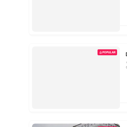
POPULAR