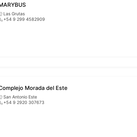
MARYBUS
Las Grutas
+54 9 299 4582909
Complejo Morada del Este
San Antonio Este
+54 9 2920 307673