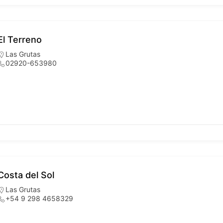
El Terreno
Las Grutas
02920-653980
Costa del Sol
Las Grutas
+54 9 298 4658329