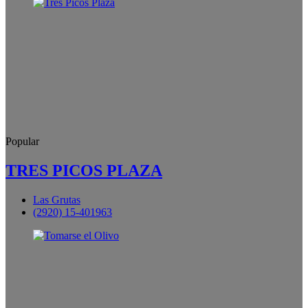
Popular
TRES PICOS PLAZA
Las Grutas
(2920) 15-401963