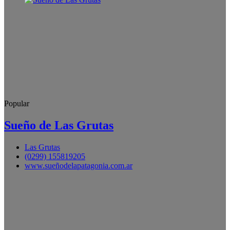
Popular
Sueño de Las Grutas
Las Grutas
(0299) 155819205
www.sueñodelapatagonia.com.ar