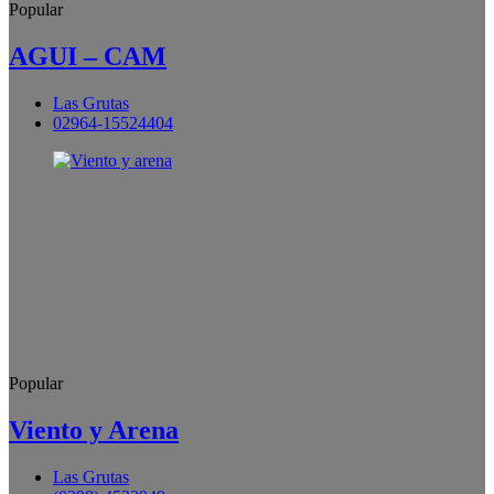
Popular
AGUI – CAM
Las Grutas
02964-15524404
Popular
Viento y Arena
Las Grutas