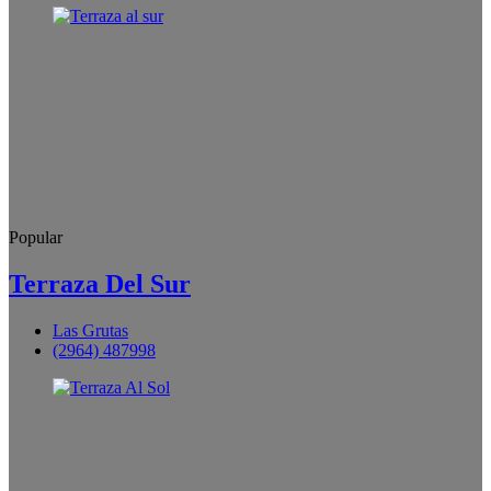
Popular
Terraza Del Sur
Las Grutas
(2964) 487998