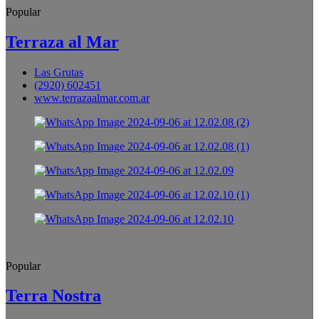
Popular
Terraza al Mar
Las Grutas
(2920) 602451
www.terrazaalmar.com.ar
Popular
Terra Nostra