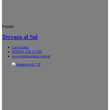
Popular
Terraza al Sol
Las Grutas
(02920) 156 21298
www.terrazaalsol.com.ar