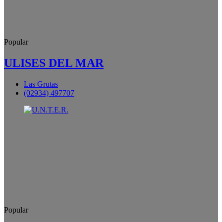
Popular
ULISES DEL MAR
Las Grutas
(02934) 497707
Popular