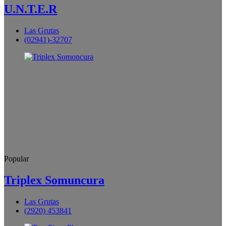
U.N.T.E.R
Las Grutas
(02941)-32707
Popular
Triplex Somuncura
Las Grutas
(2920) 453841