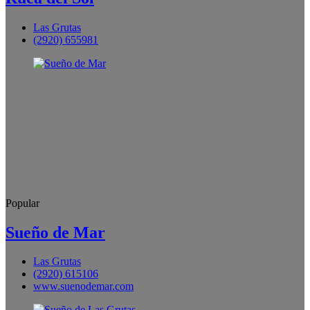
Las Grutas
(2920) 655981
Popular
Sueño de Mar
Las Grutas
(2920) 615106
www.suenodemar.com