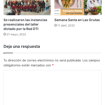
Se realizaron las instancias
Semana Santa en Las Grutas
presenciales del taller
11 abril, 2022
dictado por la Red DTI
27 mayo, 2022
Deja una respuesta
Tu dirección de correo electrónico no será publicada.
Los campos
obligatorios están marcados con
*
C
o
m
e
n