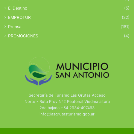
El Destino
(5)
EMPROTUR
(22)
Prensa
(181)
PROMOCIONES
(4)
Secretaría de Turismo Las Grutas Acceso
Norte - Ruta Prov N°2 Peatonal Viedma altura
2da bajada +54 2934-497463
info@lasgrutasturismo.gob.ar