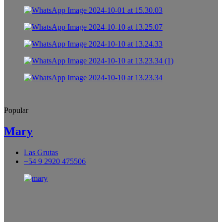
Popular
Mary
Las Grutas
+54 9 2920 475506