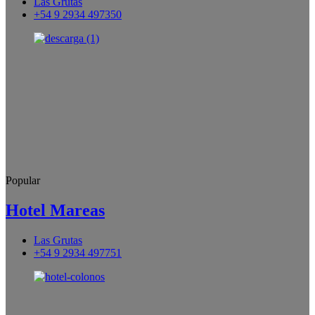
Las Grutas
+54 9 2934 497350
Popular
Hotel Mareas
Las Grutas
+54 9 2934 497751