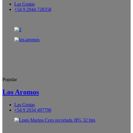
Las Grutas
+54 9 2944 728358
Popular
Los Aromos
Las Grutas
+54 9 2934 497790