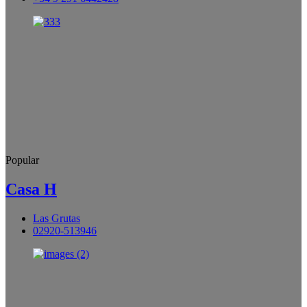
Popular
Casa H
Las Grutas
02920-513946