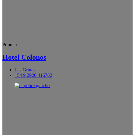
Popular
Hotel Colonos
Las Grutas
+54 9 2920 416762