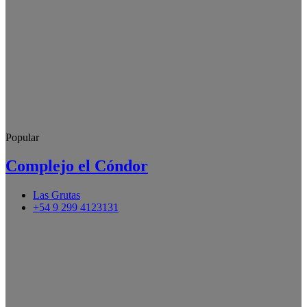
Popular
Complejo el Cóndor
Las Grutas
+54 9 299 4123131