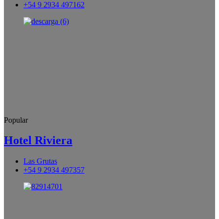
+54 9 2934 497162
Popular
Hotel Riviera
Las Grutas
+54 9 2934 497357