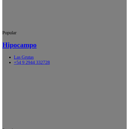
Popular
Hipocampo
Las Grutas
+54 9 2944 332728