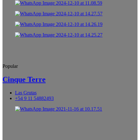
Popular
Cinque Terre
Las Grutas
+54 9 11 54882493