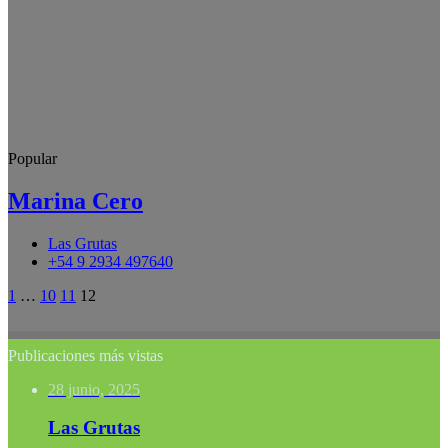
Popular
Marina Cero
Las Grutas
+54 9 2934 497640
1
…
10
11
12
Publicaciones más vistas
28 junio, 2025
Las Grutas