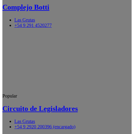
Complejo Botti
Las Grutas
+54 9 291 4520277
Popular
Circuito de Legisladores
Las Grutas
+54 9 2920 200396 (encargado)