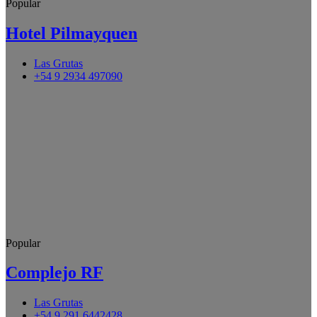
Popular
Hotel Pilmayquen
Las Grutas
+54 9 2934 497090
Popular
Complejo RF
Las Grutas
+54 9 291 6442428