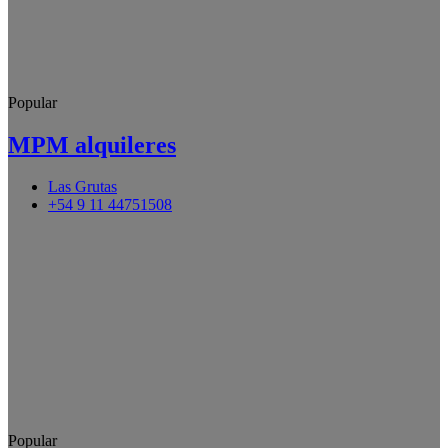
Popular
MPM alquileres
Las Grutas
+54 9 11 44751508
Popular