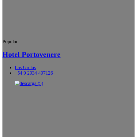
Popular
Hotel Portovenere
Las Grutas
+54 9 2934 497126