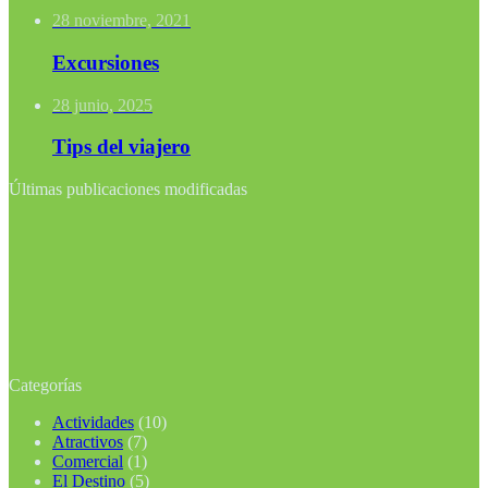
28 noviembre, 2021
Excursiones
28 junio, 2025
Tips del viajero
Últimas publicaciones modificadas
Categorías
Actividades
(10)
Atractivos
(7)
Comercial
(1)
El Destino
(5)