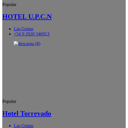
Popular
HOTEL U.P.C.N
Las Grutas
+54 9 2920 546913
Popular
Hotel Torrevado
Las Grutas