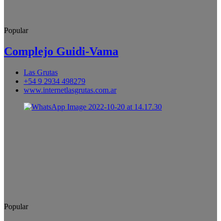
Popular
Complejo Guidi-Vama
Las Grutas
+54 9 2934 498279
www.internetlasgrutas.com.ar
Popular