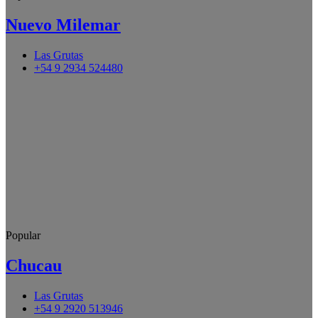
Nuevo Milemar
Las Grutas
+54 9 2934 524480
Popular
Chucau
Las Grutas
+54 9 2920 513946