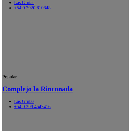
Las Grutas
+54 9 2920 610848
Popular
Complejo la Rinconada
Las Grutas
+54 9 299 4543416