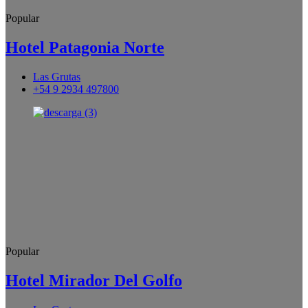
Popular
Hotel Patagonia Norte
Las Grutas
+54 9 2934 497800
Popular
Hotel Mirador Del Golfo