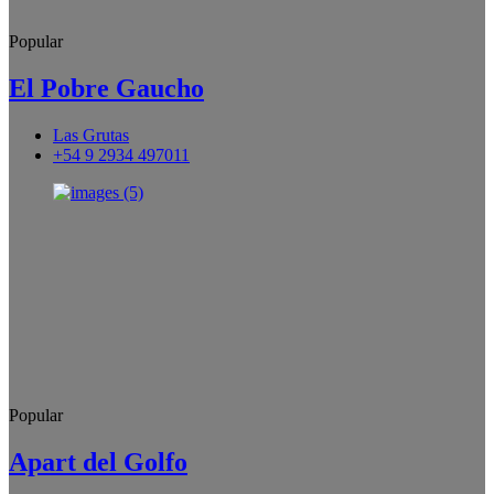
Popular
El Pobre Gaucho
Las Grutas
+54 9 2934 497011
Popular
Apart del Golfo