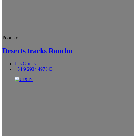
Popular
Deserts tracks Rancho
Las Grutas
+54 9 2934 497843