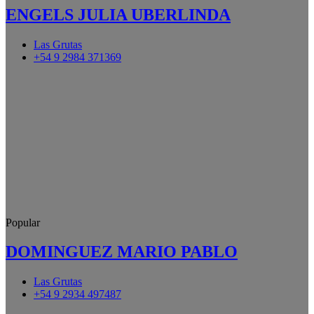
ENGELS JULIA UBERLINDA
Las Grutas
+54 9 2984 371369
Popular
DOMINGUEZ MARIO PABLO
Las Grutas
+54 9 2934 497487