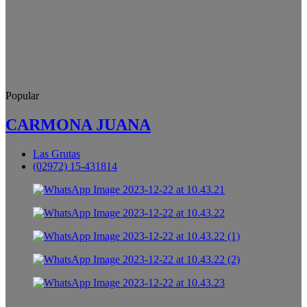
Popular
CARMONA JUANA
Las Grutas
(02972) 15-431814