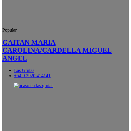
Popular
GAITAN MARIA
CAROLINA/CARDELLA MIGUEL
ANGEL
Las Grutas
+54 9 2920 414141