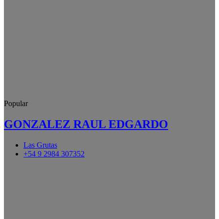
Popular
GONZALEZ RAUL EDGARDO
Las Grutas
+54 9 2984 307352