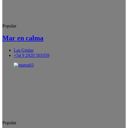
Popular
Mar en calma
Las Grutas
+54 9 2920 501059
Popular