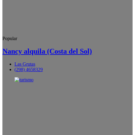
Popular
Nancy alquila (Costa del Sol)
Las Grutas
(298) 4658329