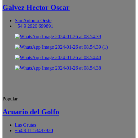
Galvez Hector Oscar
San Antonio Oeste
+54 9 2920 699891
Popular
Acuario del Golfo
Las Grutas
+54 9 11 53497920