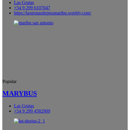
Las Grutas
+54 9 299 6107047
https://lasgrutasdeptosmaribu.weebly.com/
Popular
MARYBUS
Las Grutas
+54 9 299 4582909