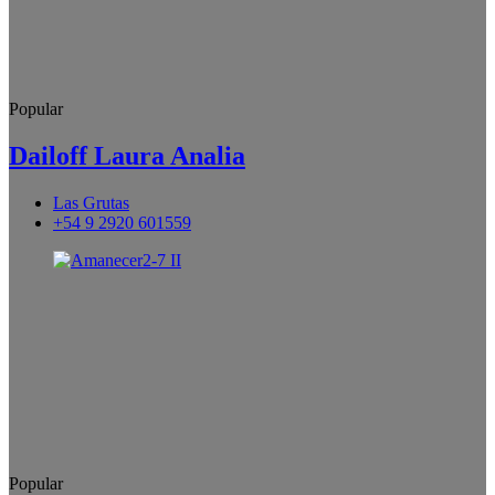
Popular
Dailoff Laura Analia
Las Grutas
+54 9 2920 601559
Popular