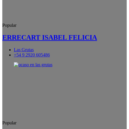
Popular
ERRECART ISABEL FELICIA
Las Grutas
+54 9 2920 605486
Popular