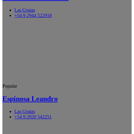
Las Grutas
+54 9 2944 522918
Popular
Espinosa Leandro
Las Grutas
+54 9 2920 542251