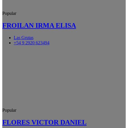
Popular
FROILAN IRMA ELISA
Las Grutas
+54 9 2920 623494
Popular
FLORES VICTOR DANIEL