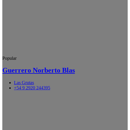
Popular
Guerrero Norberto Blas
Las Grutas
+54 9 2920 244395