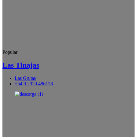
Popular
Las Tinajas
Las Grutas
+54 9 2920 486128