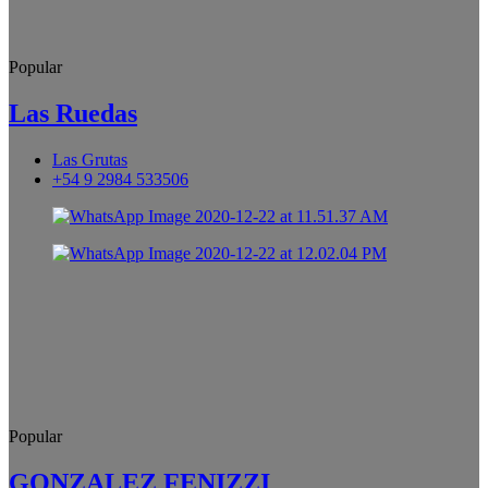
Popular
Las Ruedas
Las Grutas
+54 9 2984 533506
Popular
GONZALEZ FENIZZI