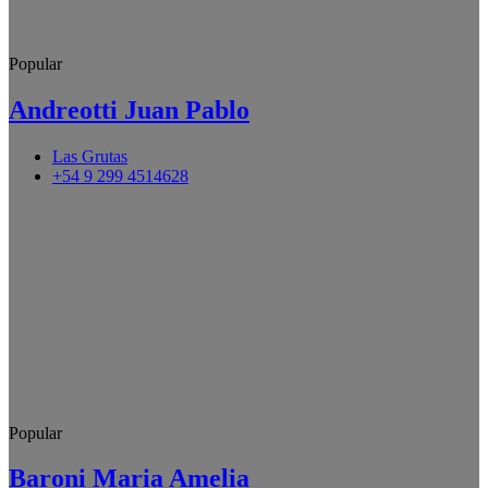
Popular
Andreotti Juan Pablo
Las Grutas
+54 9 299 4514628
Popular
Baroni Maria Amelia