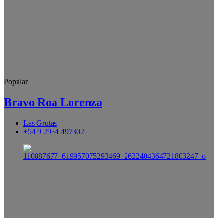
Popular
Bravo Roa Lorenza
Las Grutas
+54 9 2934 497302