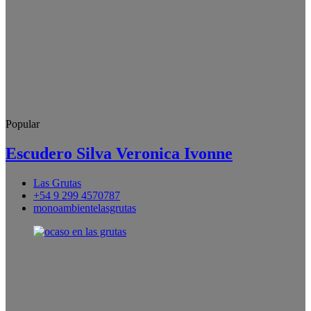
Popular
Escudero Silva Veronica Ivonne
Las Grutas
+54 9 299 4570787
monoambientelasgrutas