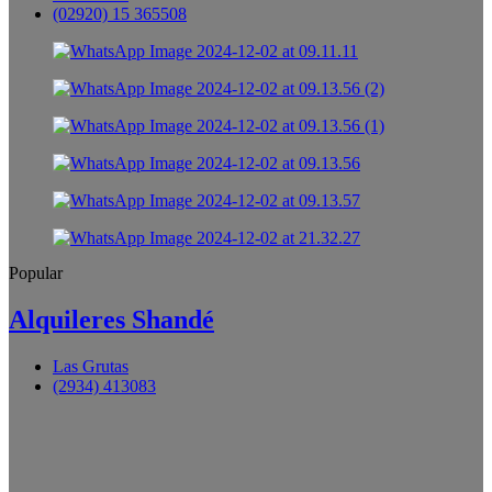
(02920) 15 365508
Popular
Alquileres Shandé
Las Grutas
(2934) 413083