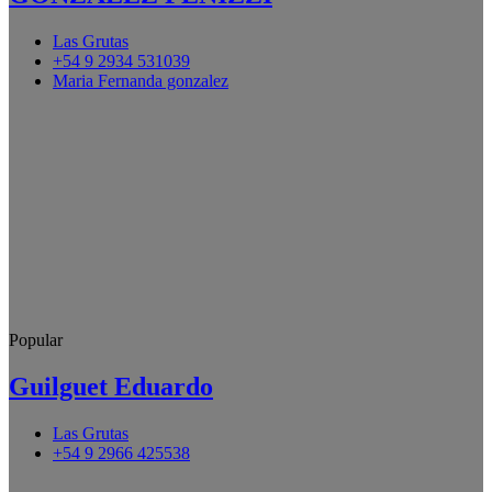
Las Grutas
+54 9 2934 531039
Maria Fernanda gonzalez
Popular
Guilguet Eduardo
Las Grutas
+54 9 2966 425538