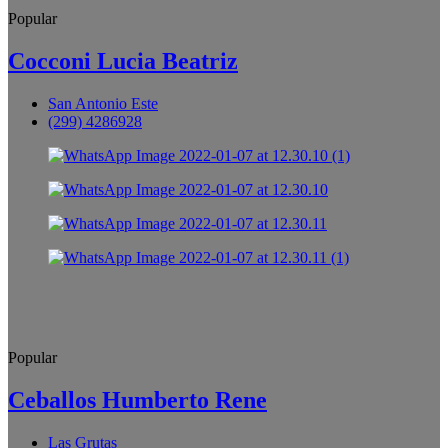
Popular
Cocconi Lucia Beatriz
San Antonio Este
(299) 4286928
Popular
Ceballos Humberto Rene
Las Grutas