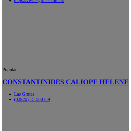
https://vivilasgrutas.com.ar/
Popular
CONSTANTINIDES CALIOPE HELENE
Las Grutas
(02920) 15-500159