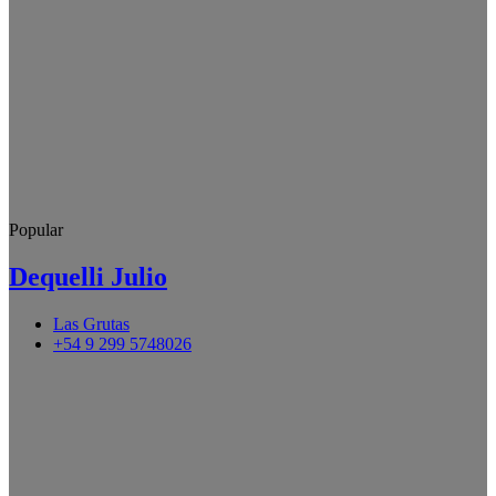
Popular
Dequelli Julio
Las Grutas
+54 9 299 5748026