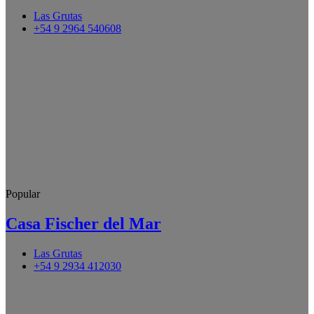
Las Grutas
+54 9 2964 540608
Popular
Casa Fischer del Mar
Las Grutas
+54 9 2934 412030