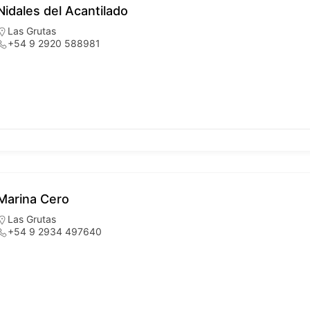
Nidales del Acantilado
Las Grutas
+54 9 2920 588981
Marina Cero
Las Grutas
+54 9 2934 497640