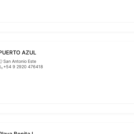
PUERTO AZUL
San Antonio Este
+54 9 2920 476418
Playa Bonita l