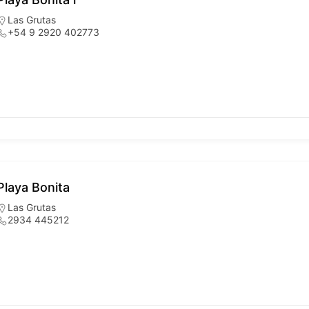
Las Grutas
+54 9 2920 402773
Playa Bonita
Las Grutas
2934 445212