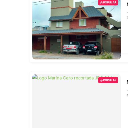
POPULAR
POPULAR