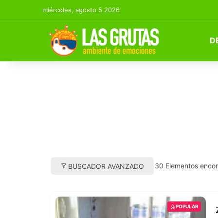
miércoles, agosto 5 2026
D
30
Elementos enco
BUSCADOR AVANZADO
POPULAR