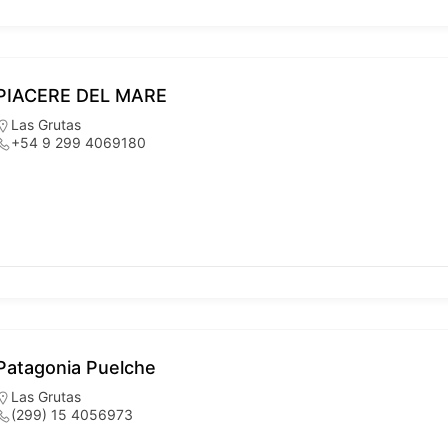
PIACERE DEL MARE
Las Grutas
+54 9 299 4069180
Patagonia Puelche
Las Grutas
(299) 15 4056973