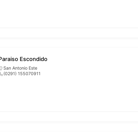
Paraiso Escondido
San Antonio Este
(0291) 155070911