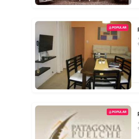
POPULAR
POPULAR