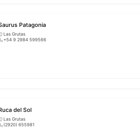
Saurus Patagonia
Las Grutas
+54 9 2984 599566
Ruca del Sol
Las Grutas
(2920) 655981