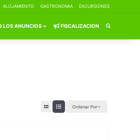
ALOJAMIENTO
GASTRONOMIA
EXCURSIONES
Buscar por
 LOS ANUNCIOS
FISCALIZACION
Ordenar Por