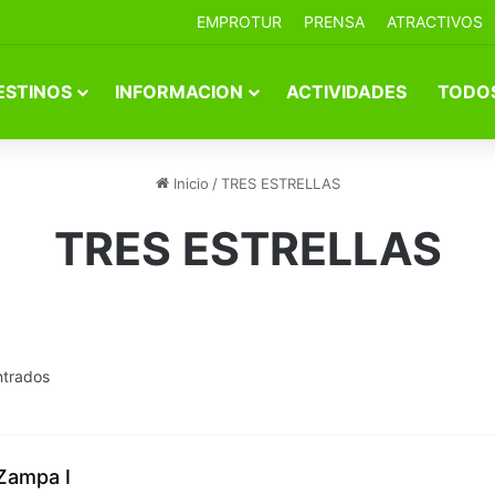
EMPROTUR
PRENSA
ATRACTIVOS
ESTINOS
INFORMACION
ACTIVIDADES
TODOS
Inicio
/
TRES ESTRELLAS
TRES ESTRELLAS
ntrados
Zampa I