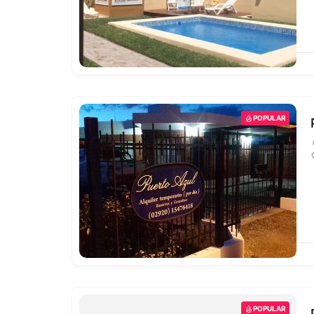
POPULAR
POPULAR