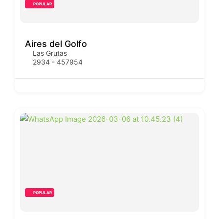
POPULAR
Aires del Golfo
Las Grutas
2934 - 457954
POPULAR