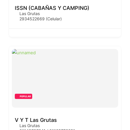
ISSN (CABAÑAS Y CAMPING)
Las Grutas
2934522669 (Celular)
POPULAR
V Y T Las Grutas
Las Grutas