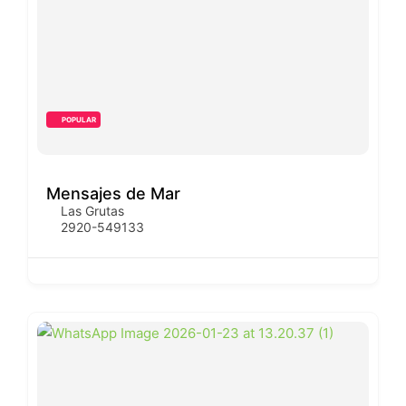
POPULAR
Mensajes de Mar
Las Grutas
2920-549133