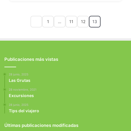
1
…
11
12
13
Publicaciones más vistas
28 junio, 2025
Las Grutas
28 noviembre, 2021
Excursiones
28 junio, 2025
Tips del viajero
Últimas publicaciones modificadas