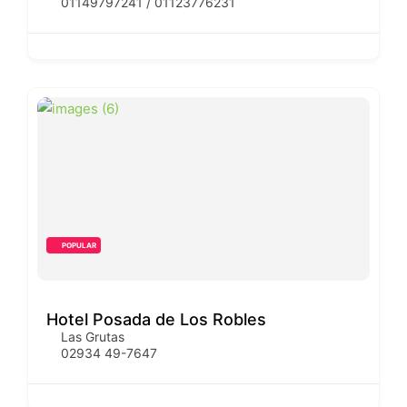
01149797241 / 01123776231
POPULAR
Hotel Posada de Los Robles
Las Grutas
02934 49-7647