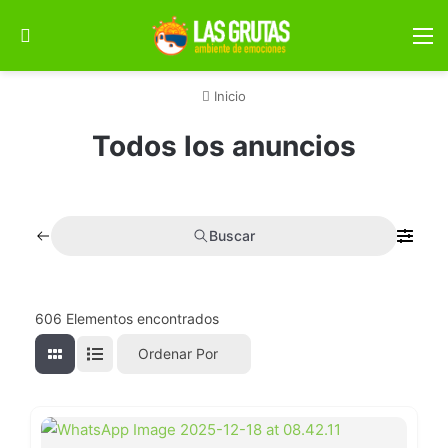
Buscar por
M
Inicio
Todos los anuncios
Buscar
606
Elementos encontrados
Ordenar Por