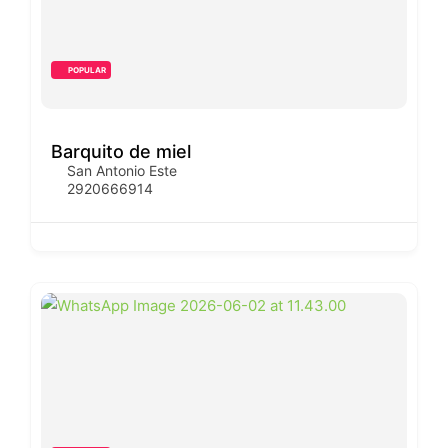
POPULAR
Barquito de miel
San Antonio Este
2920666914