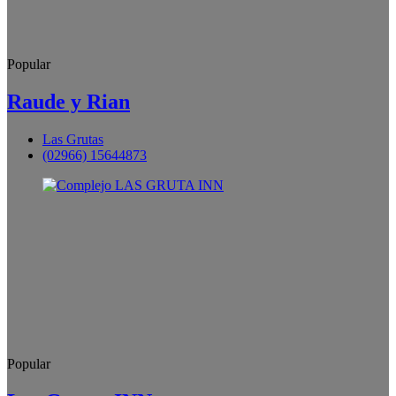
Popular
Raude y Rian
Las Grutas
(02966) 15644873
Popular