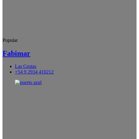
Popular
Fabimar
Las Grutas
+54 9 2934 410212