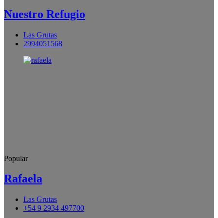
Nuestro Refugio
Las Grutas
2994051568
Popular
Rafaela
Las Grutas
+54 9 2934 497700