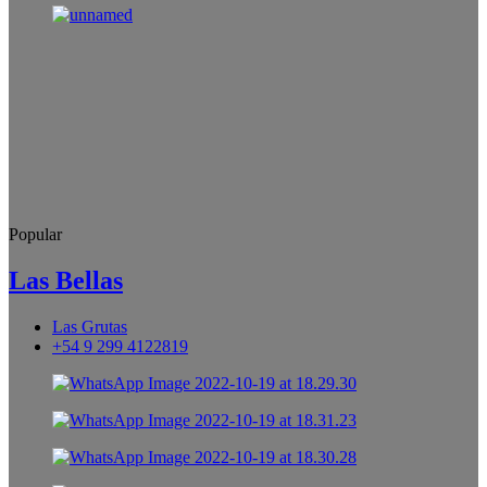
Popular
Las Bellas
Las Grutas
+54 9 299 4122819