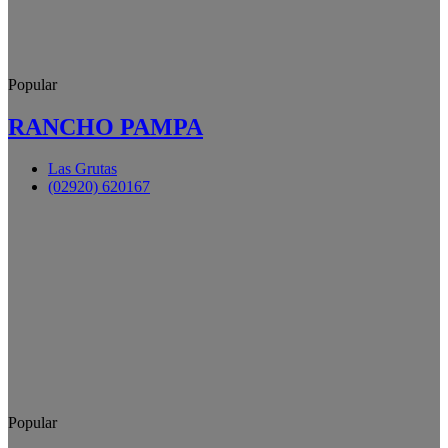
Popular
RANCHO PAMPA
Las Grutas
(02920) 620167
Popular