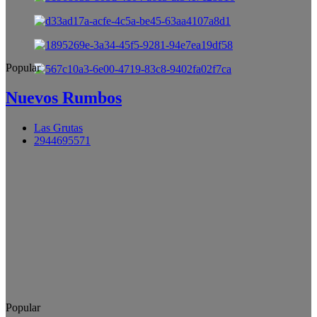
Popular
Nuevos Rumbos
Las Grutas
2944695571
Popular