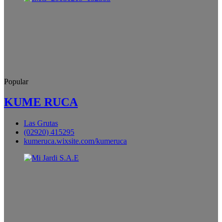
Popular
KUME RUCA
Las Grutas
(02920) 415295
kumeruca.wixsite.com/kumeruca