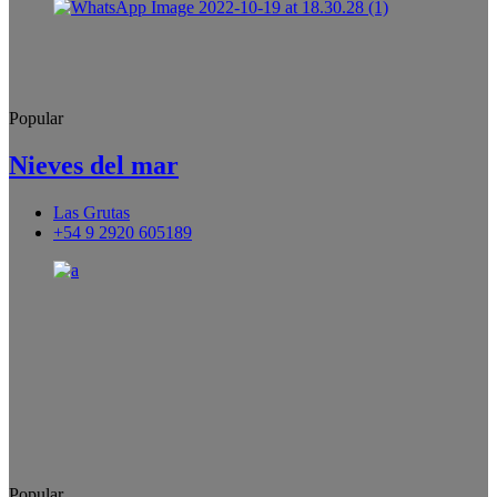
Popular
Nieves del mar
Las Grutas
+54 9 2920 605189
Popular