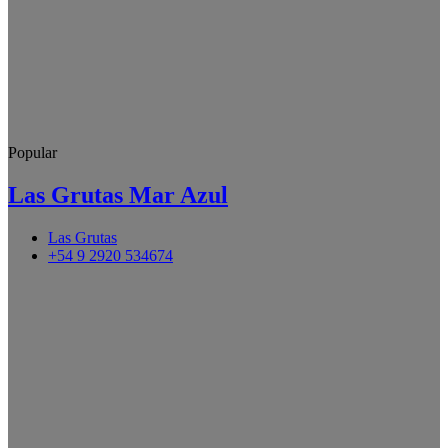
Popular
Las Grutas Mar Azul
Las Grutas
+54 9 2920 534674