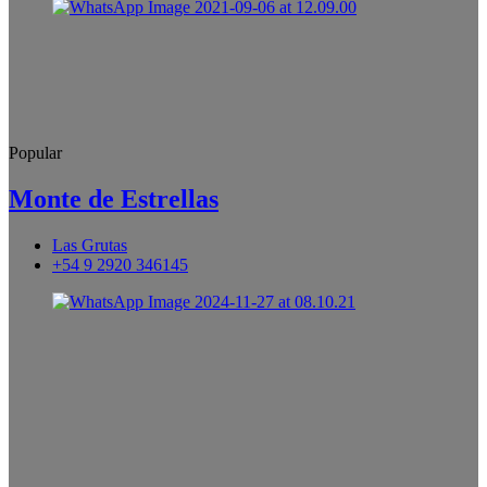
Popular
Monte de Estrellas
Las Grutas
+54 9 2920 346145