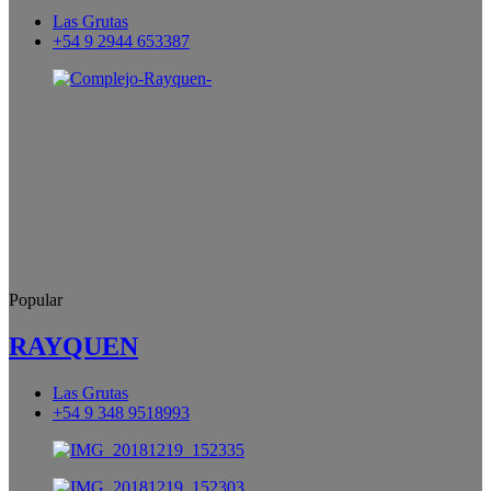
Las Grutas
+54 9 2944 653387
Popular
RAYQUEN
Las Grutas
+54 9 348 9518993