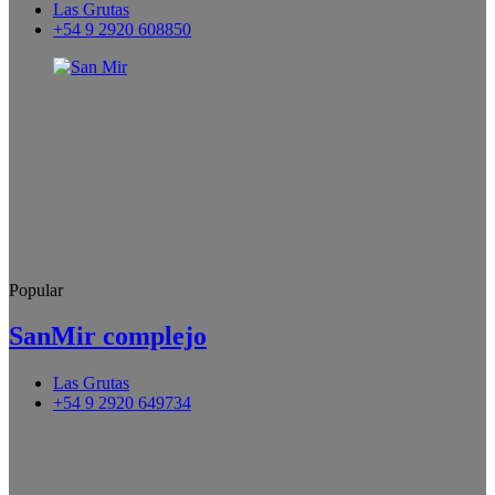
Las Grutas
+54 9 2920 608850
Popular
SanMir complejo
Las Grutas
+54 9 2920 649734