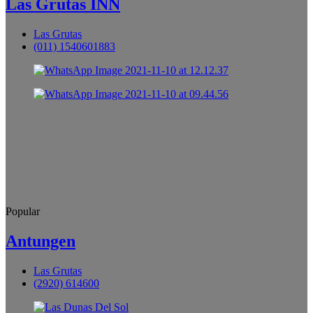
Las Grutas INN
Las Grutas
(011) 1540601883
Popular
Antungen
Las Grutas
(2920) 614600