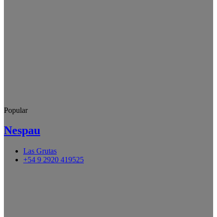
Popular
Nespau
Las Grutas
+54 9 2920 419525