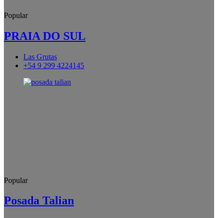
Popular
PRAIA DO SUL
Las Grutas
+54 9 299 4224145
Popular
Posada Talian