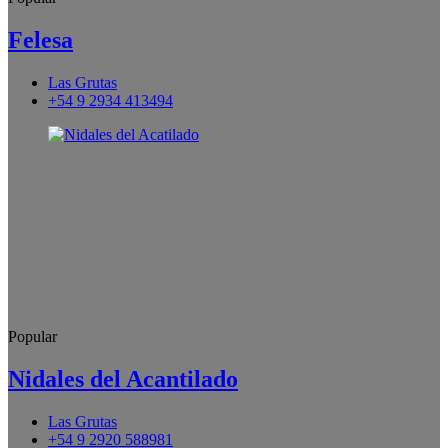
Felesa
Las Grutas
+54 9 2934 413494
Popular
Nidales del Acantilado
Las Grutas
+54 9 2920 588981