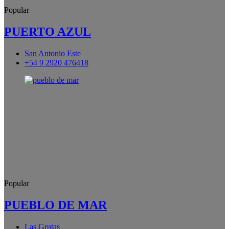
Popular
PUERTO AZUL
San Antonio Este
+54 9 2920 476418
Popular
PUEBLO DE MAR
Las Grutas