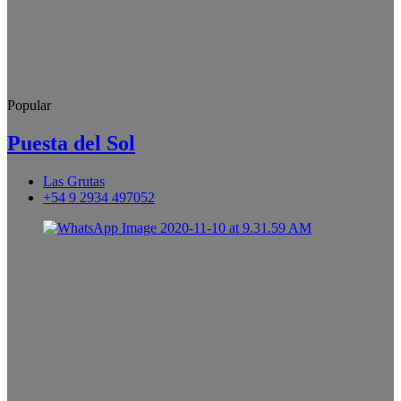
Popular
Puesta del Sol
Las Grutas
+54 9 2934 497052