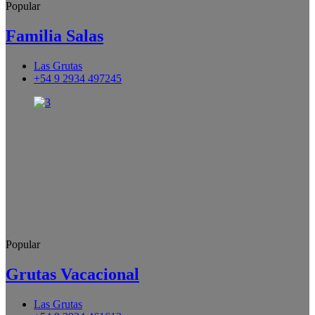
Popular
Familia Salas
Las Grutas
+54 9 2934 497245
Popular
Grutas Vacacional
Las Grutas