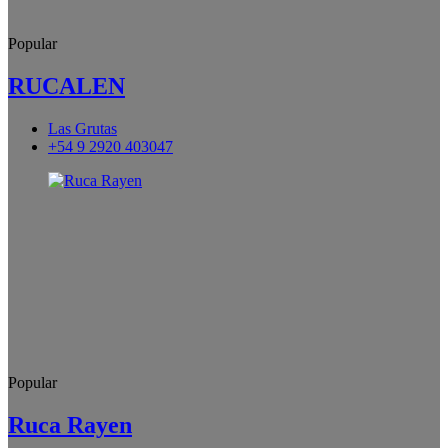
Popular
RUCALEN
Las Grutas
+54 9 2920 403047
Popular
Ruca Rayen