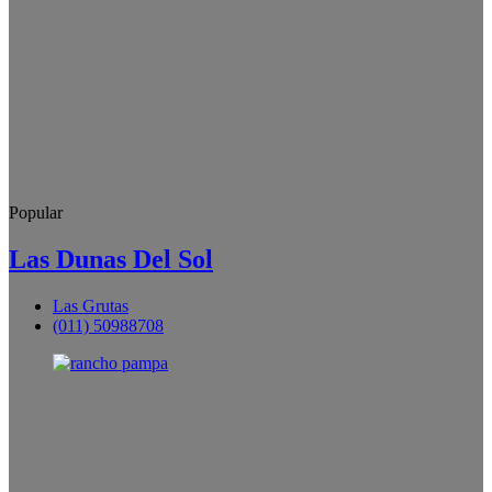
Popular
Las Dunas Del Sol
Las Grutas
(011) 50988708