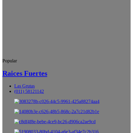
Popular
Raices Fuertes
Las Grutas
(011) 58121142