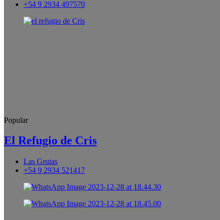
+54 9 2934 497570
Popular
El Refugio de Cris
Las Grutas
+54 9 2934 521417