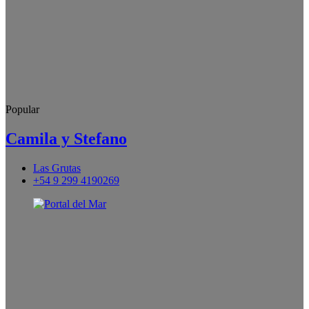
Popular
Camila y Stefano
Las Grutas
+54 9 299 4190269