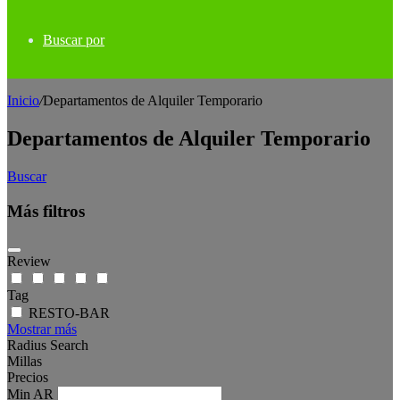
Buscar por
Inicio
/
Departamentos de Alquiler Temporario
Departamentos de Alquiler Temporario
Buscar
Más filtros
Review
Tag
RESTO-BAR
Mostrar más
Radius Search
Millas
Precios
Min
AR