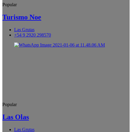
Popular
Turismo Noe
Las Grutas
+54 9 2920 298570
Popular
Las Olas
Las Grutas