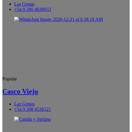
Las Grutas
+54 9 280 4838933
Popular
Casco Viejo
Las Grutas
+54 9 298 4538321