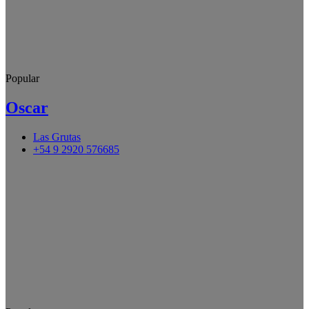
Popular
Oscar
Las Grutas
+54 9 2920 576685