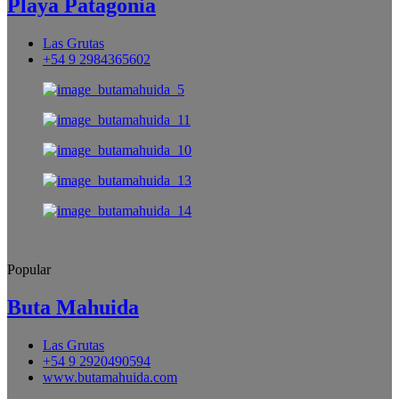
Playa Patagonia
Las Grutas
+54 9 2984365602
Popular
Buta Mahuida
Las Grutas
+54 9 2920490594
www.butamahuida.com