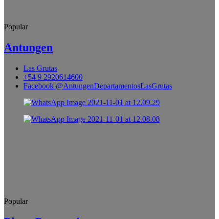
Popular
Antungen
Las Grutas
+54 9 2920614600
Facebook @AntungenDepartamentosLasGrutas
Popular