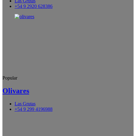
Las Grutas
+54 9 2920 628386
Popular
Olivares
Las Grutas
+54 9 299 4196988