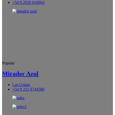
+54 9 2920 616964
Popular
Mirador Azul
Las Grutas
+54 9 221 6744380