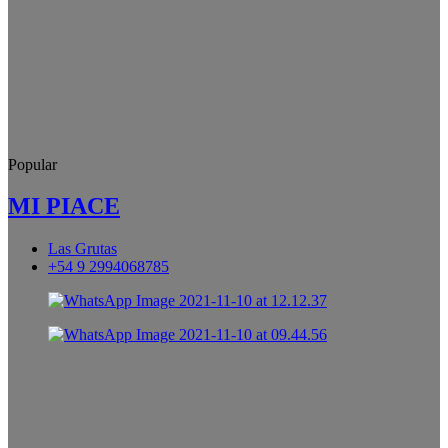
Popular
MI PIACE
Las Grutas
+54 9 2994068785