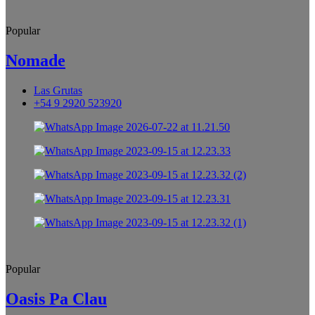
Popular
Nomade
Las Grutas
+54 9 2920 523920
Popular
Oasis Pa Clau