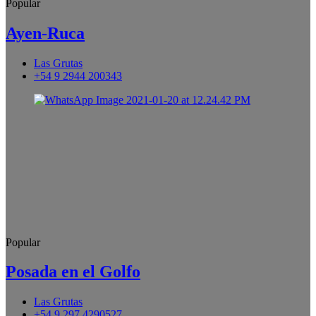
Popular
Ayen-Ruca
Las Grutas
+54 9 2944 200343
Popular
Posada en el Golfo
Las Grutas
+54 9 297 4290527