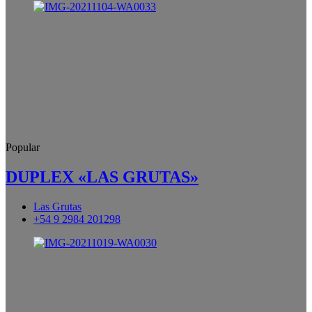
Popular
DUPLEX «LAS GRUTAS»
Las Grutas
+54 9 2984 201298