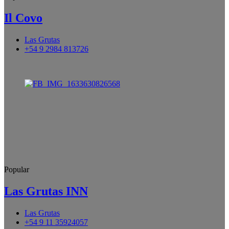
Il Covo
Las Grutas
+54 9 2984 813726
Popular
Las Grutas INN
Las Grutas
+54 9 11 35924057