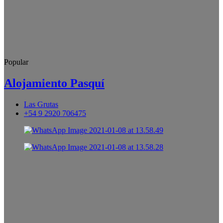
Popular
Alojamiento Pasquí
Las Grutas
+54 9 2920 706475