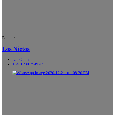
Popular
Los Nietos
Las Grutas
+54 9 230 2549769