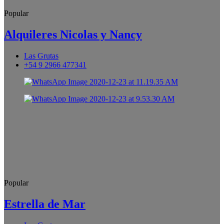
Popular
Alquileres Nicolas y Nancy
Las Grutas
+54 9 2966 477341
Popular
Estrella de Mar