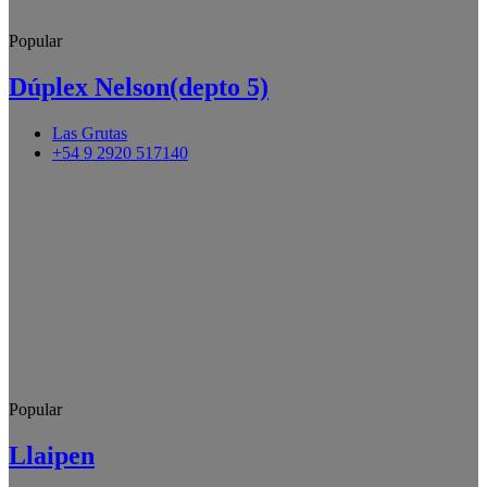
Popular
Dúplex Nelson(depto 5)
Las Grutas
+54 9 2920 517140
Popular
Llaipen