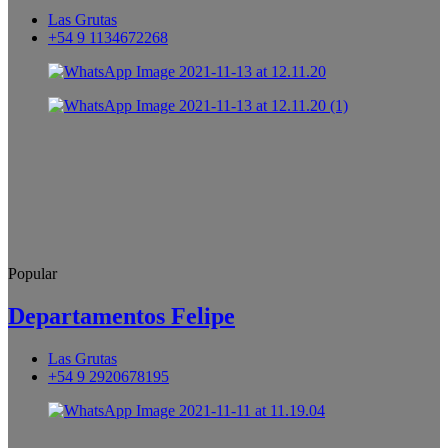
Las Grutas
+54 9 1134672268
Popular
Departamentos Felipe
Las Grutas
+54 9 2920678195