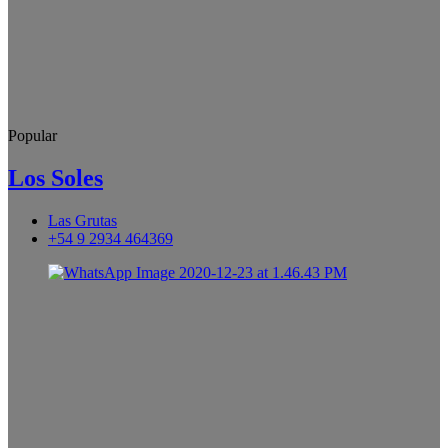
Popular
Los Soles
Las Grutas
+54 9 2934 464369