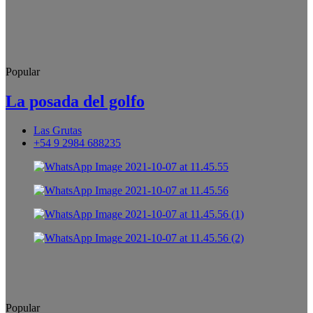
Popular
La posada del golfo
Las Grutas
+54 9 2984 688235
Popular