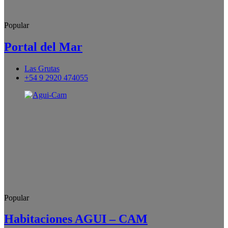
Popular
Portal del Mar
Las Grutas
+54 9 2920 474055
Popular
Habitaciones AGUI – CAM