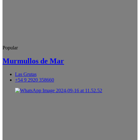
Popular
Murmullos de Mar
Las Grutas
+54 9 2920 358660