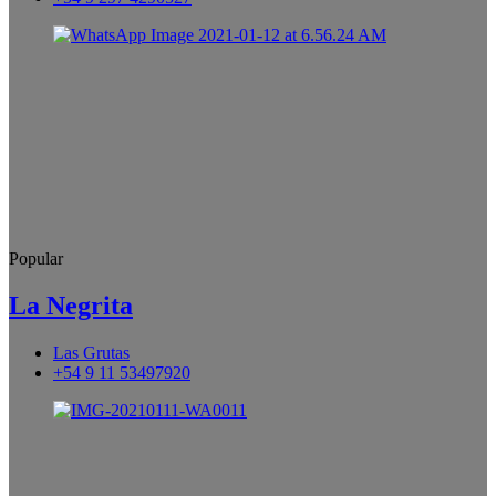
Popular
La Negrita
Las Grutas
+54 9 11 53497920