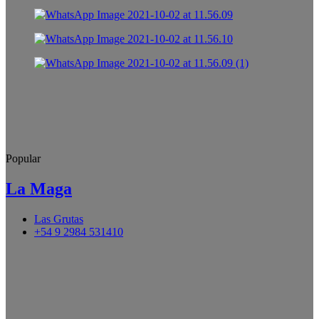
Popular
La Maga
Las Grutas
+54 9 2984 531410