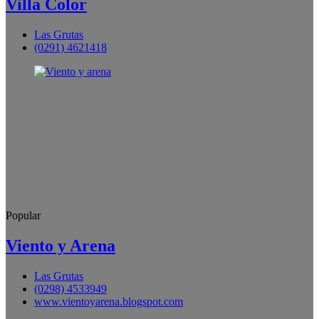
Villa Color
Las Grutas
(0291) 4621418
Popular
Viento y Arena
Las Grutas
(0298) 4533949
www.vientoyarena.blogspot.com