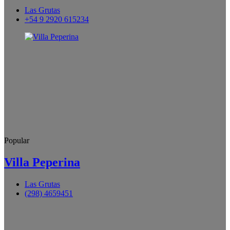
Las Grutas
+54 9 2920 615234
Popular
Villa Peperina
Las Grutas
(298) 4659451