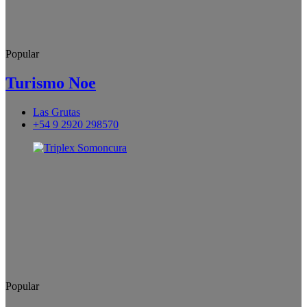
Popular
Turismo Noe
Las Grutas
+54 9 2920 298570
Popular