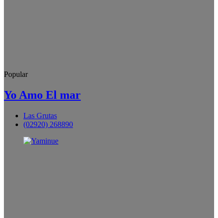
Popular
Yo Amo El mar
Las Grutas
(02920) 268890