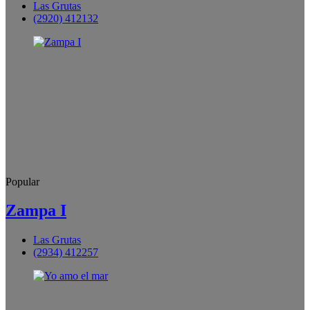
Las Grutas
(2920) 412132
Popular
Zampa I
Las Grutas
(2934) 412257