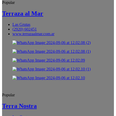
Popular
Terraza al Mar
Las Grutas
(2920) 602451
www.terrazaalmar.com.ar
Popular
Terra Nostra