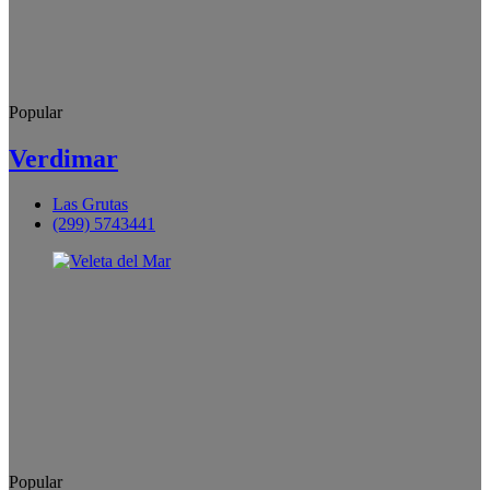
Popular
Verdimar
Las Grutas
(299) 5743441
Popular