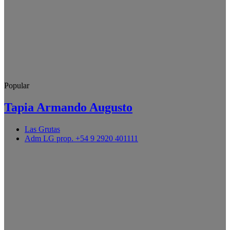
Popular
Tapia Armando Augusto
Las Grutas
Adm LG prop. +54 9 2920 401111