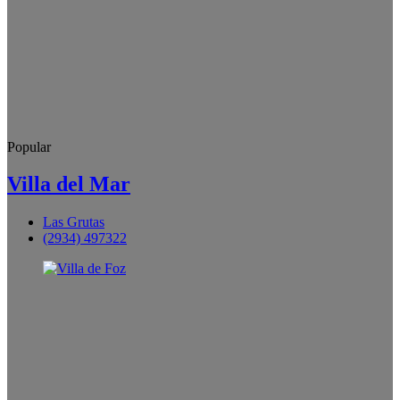
Popular
Villa del Mar
Las Grutas
(2934) 497322