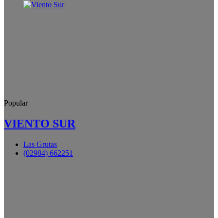
Popular
VIENTO SUR
Las Grutas
(02984) 662251