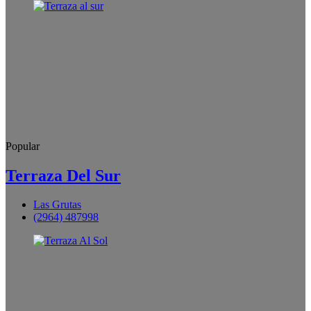
Popular
Terraza Del Sur
Las Grutas
(2964) 487998