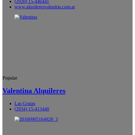
(2920) 15-446441
www.alquileresvalquiria.com.ar
Popular
Valentina Alquileres
Las Grutas
(2934) 15-413440