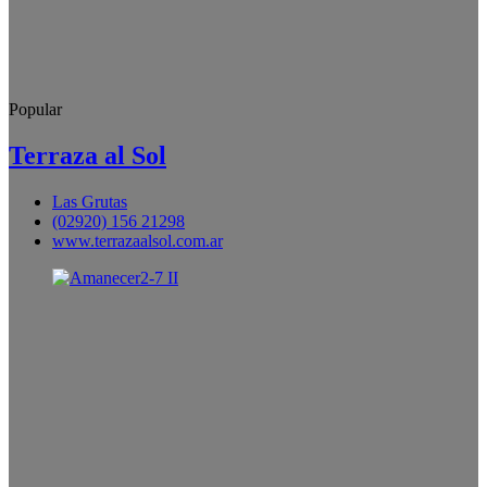
Popular
Terraza al Sol
Las Grutas
(02920) 156 21298
www.terrazaalsol.com.ar