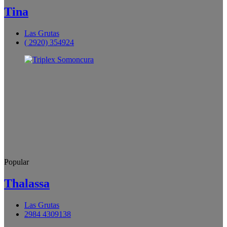
Tina
Las Grutas
( 2920) 354924
Popular
Thalassa
Las Grutas
2984 4309138