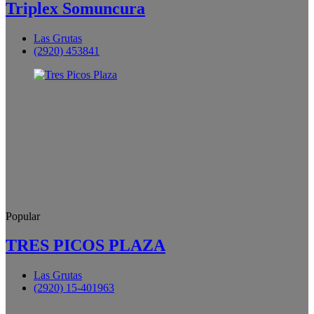
Triplex Somuncura
Las Grutas
(2920) 453841
Popular
TRES PICOS PLAZA
Las Grutas
(2920) 15-401963