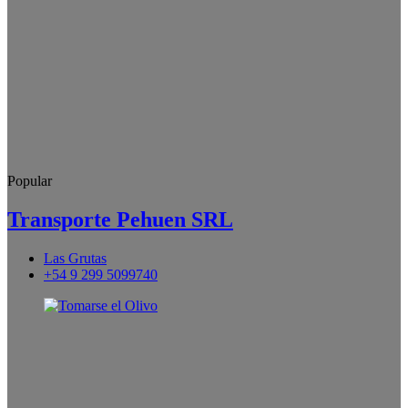
Popular
Transporte Pehuen SRL
Las Grutas
+54 9 299 5099740