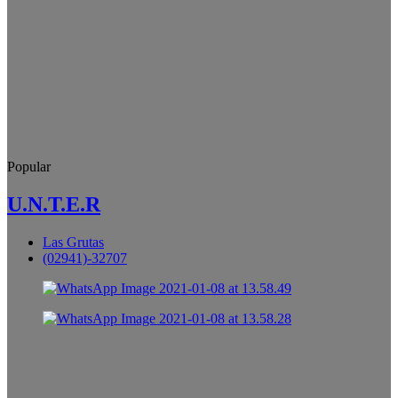
Popular
U.N.T.E.R
Las Grutas
(02941)-32707