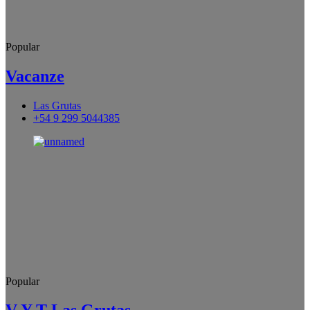
Popular
Vacanze
Las Grutas
+54 9 299 5044385
Popular