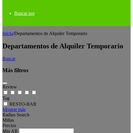
Buscar por
Inicio
/
Departamentos de Alquiler Temporario
Departamentos de Alquiler Temporario
Buscar
Más filtros
Review
Tag
RESTO-BAR
Mostrar más
Radius Search
Millas
Precios
Min
AR