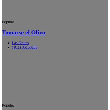
Popular
Tomarse el Olivo
Las Grutas
( 011) 35150283
Popular