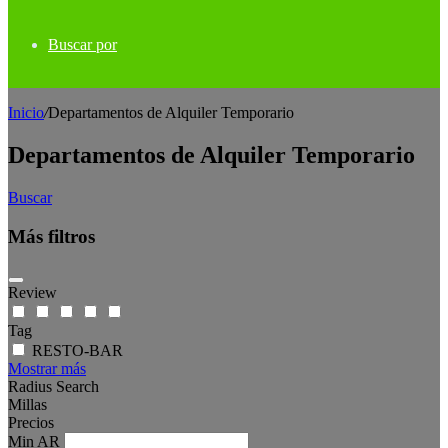
Buscar por
Inicio
/
Departamentos de Alquiler Temporario
Departamentos de Alquiler Temporario
Buscar
Más filtros
Review
Tag
RESTO-BAR
Mostrar más
Radius Search
Millas
Precios
Min
AR