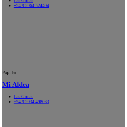
Las Grutas
+54 9 2964 524404
Popular
Mi Aldea
Las Grutas
+54 9 2934 498033