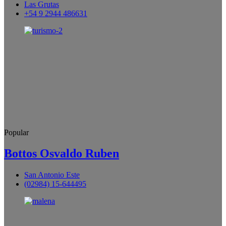
Las Grutas
+54 9 2944 486631
Popular
Bottos Osvaldo Ruben
San Antonio Este
(02984) 15-644495