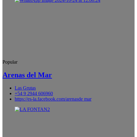
Popular
Arenas del Mar
Las Grutas
+54 9 2944 606960
https://es-la.facebook.com/arenasde mar