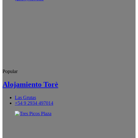
Popular
Alojamiento Torè
Las Grutas
+54 9 2934 497014