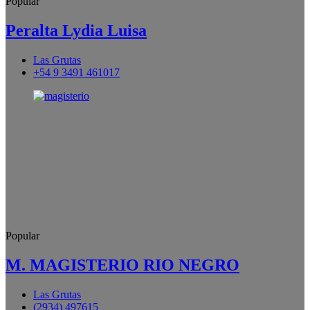
Popular
Peralta Lydia Luisa
Las Grutas
+54 9 3491 461017
Popular
M. MAGISTERIO RIO NEGRO
Las Grutas
(2934) 497615