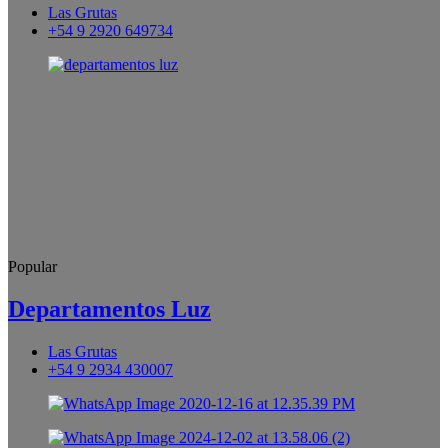
Las Grutas
+54 9 2920 649734
Popular
Departamentos Luz
Las Grutas
+54 9 2934 430007