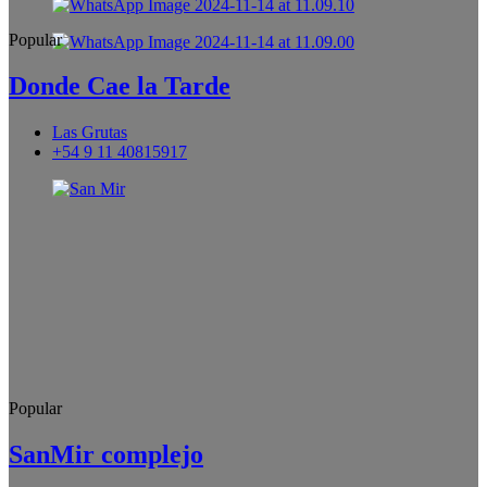
Popular
Donde Cae la Tarde
Las Grutas
+54 9 11 40815917
Popular
SanMir complejo