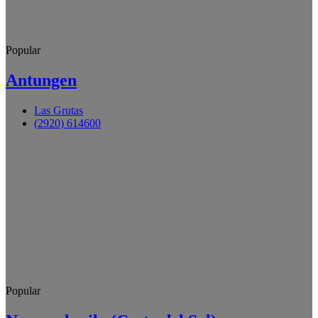
Popular
Antungen
Las Grutas
(2920) 614600
Popular