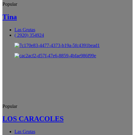
Popular
Tina
Las Grutas
( 2920) 354924
Popular
LOS CARACOLES
Las Grutas