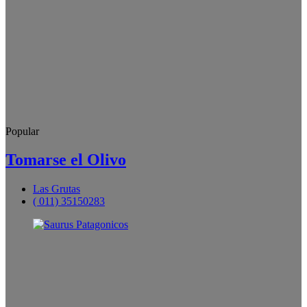
Popular
Tomarse el Olivo
Las Grutas
( 011) 35150283