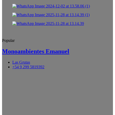
Popular
Monoambientes Emanuel
Las Grutas
+54 9 299 5819392