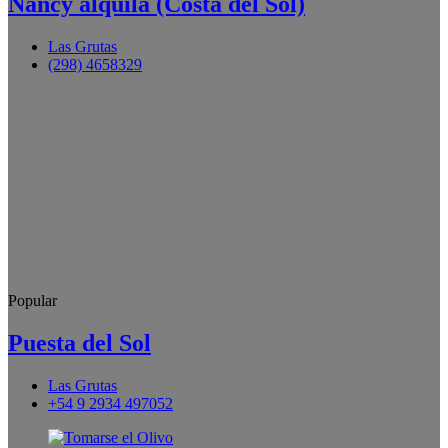
Nancy alquila (Costa del Sol)
Las Grutas
(298) 4658329
Popular
Puesta del Sol
Las Grutas
+54 9 2934 497052