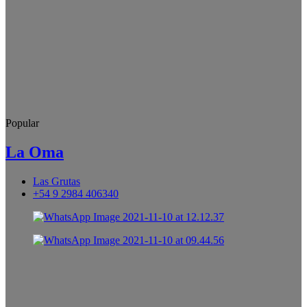
Popular
La Oma
Las Grutas
+54 9 2984 406340