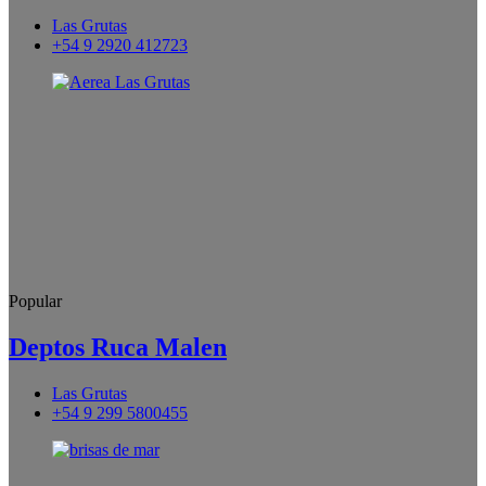
Las Grutas
+54 9 2920 412723
Popular
Deptos Ruca Malen
Las Grutas
+54 9 299 5800455