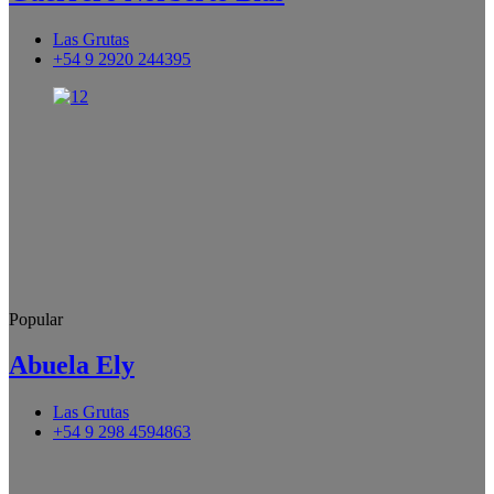
Las Grutas
+54 9 2920 244395
Popular
Abuela Ely
Las Grutas
+54 9 298 4594863