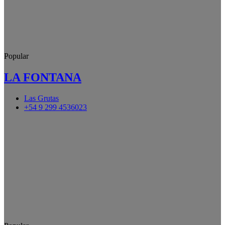
Popular
LA FONTANA
Las Grutas
+54 9 299 4536023