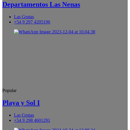
Departamentos Las Nenas
Las Grutas
+54 9 297 4205196
Popular
Playa y Sol I
Las Grutas
+54 9 298 4601291