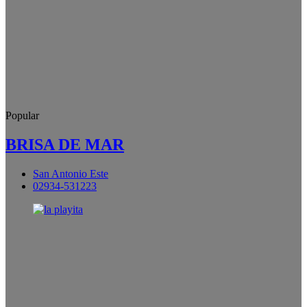
Popular
BRISA DE MAR
San Antonio Este
02934-531223