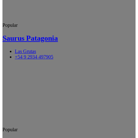
Popular
Saurus Patagonia
Las Grutas
+54 9 2934 497905
Popular