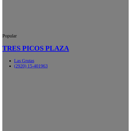
Popular
TRES PICOS PLAZA
Las Grutas
(2920) 15-401963