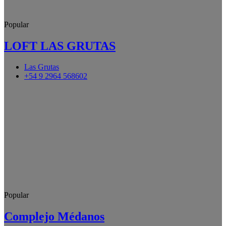
Popular
LOFT LAS GRUTAS
Las Grutas
+54 9 2964 568602
Popular
Complejo Médanos