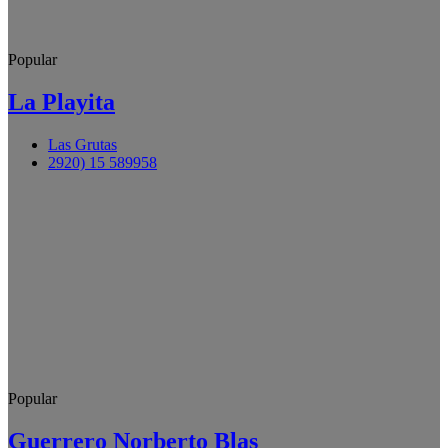
Popular
La Playita
Las Grutas
2920) 15 589958
Popular
Guerrero Norberto Blas