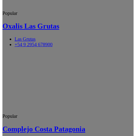
Popular
Oxalis Las Grutas
Las Grutas
+54 9 2954 678900
Popular
Complejo Costa Patagonia