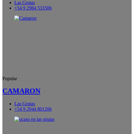
Las Grutas
+54 9 2984 533506
Popular
CAMARON
Las Grutas
+54 9 2944 801206