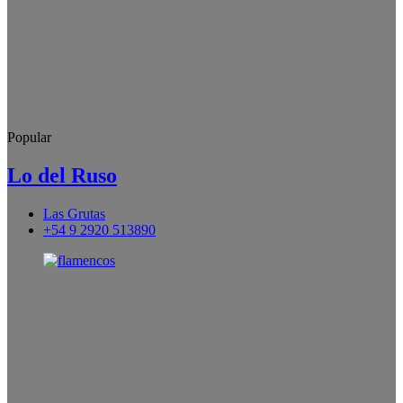
Popular
Lo del Ruso
Las Grutas
+54 9 2920 513890