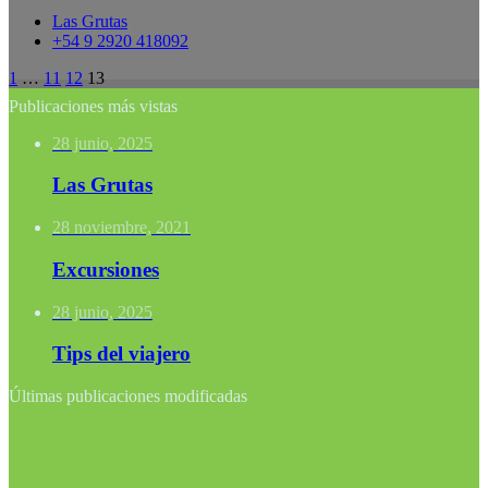
Las Grutas
+54 9 2920 418092
1
…
11
12
13
Publicaciones más vistas
28 junio, 2025
Las Grutas
28 noviembre, 2021
Excursiones
28 junio, 2025
Tips del viajero
Últimas publicaciones modificadas