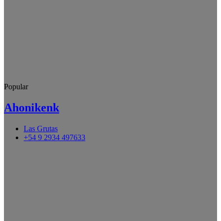
Popular
Ahonikenk
Las Grutas
+54 9 2934 497633