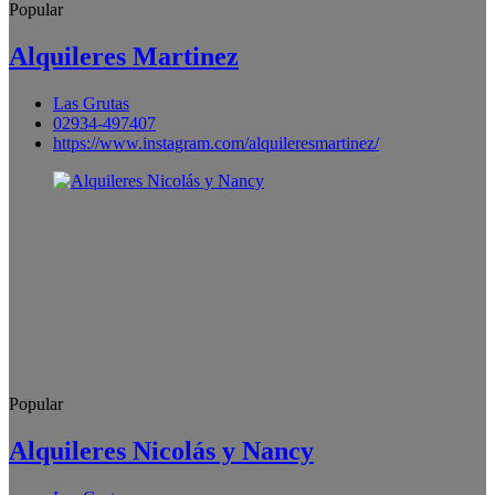
Popular
Alquileres Martinez
Las Grutas
02934-497407
https://www.instagram.com/alquileresmartinez/
Popular
Alquileres Nicolás y Nancy