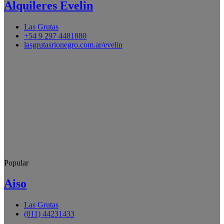
Alquileres Evelin
Las Grutas
+54 9 297 4481880
lasgrutasrionegro.com.ar/evelin
Popular
Aiso
Las Grutas
(011) 44231433