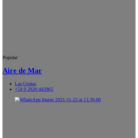
Popular
Aire de Mar
Las Grutas
+54 9 2920 445965