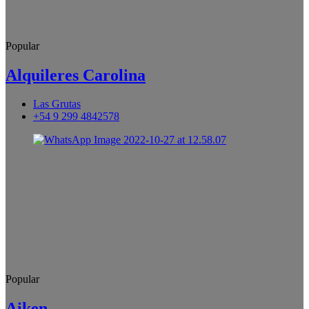
Popular
Alquileres Carolina
Las Grutas
+54 9 299 4842578
Popular
Aiken