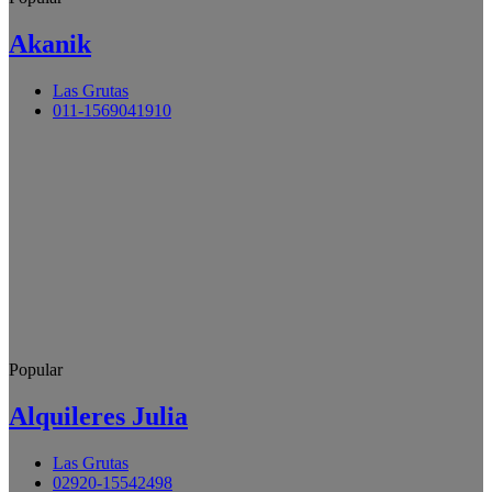
Akanik
Las Grutas
011-1569041910
Popular
Alquileres Julia
Las Grutas
02920-15542498