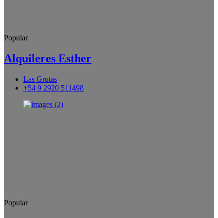
Popular
Alquileres Esther
Las Grutas
+54 9 2920 511498
Popular