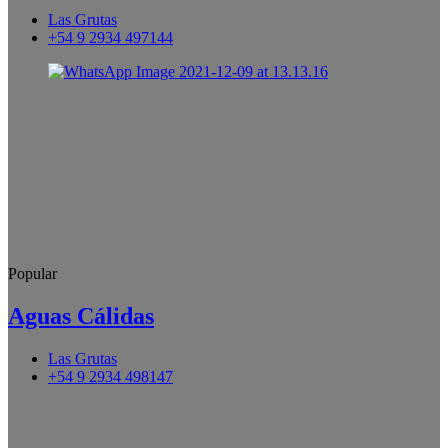
Las Grutas
+54 9 2934 497144
Popular
Aguas Cálidas
Las Grutas
+54 9 2934 498147