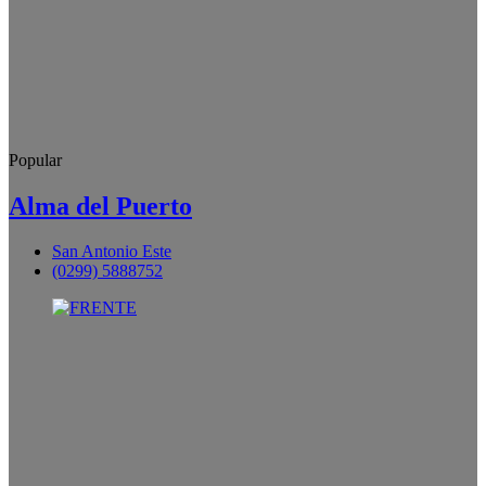
Popular
Alma del Puerto
San Antonio Este
(0299) 5888752