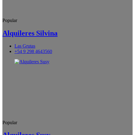
Popular
Alquileres Silvina
Las Grutas
+54 9 298 4643560
Popular