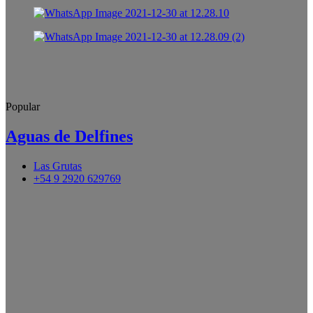
Popular
Aguas de Delfines
Las Grutas
+54 9 2920 629769