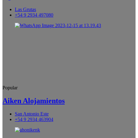
Las Grutas
+54 9 2934 497080
Popular
Aiken Alojamientos
San Antonio Este
+54 9 2934 463904