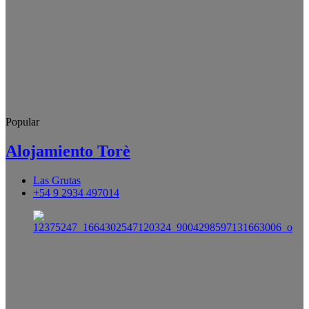
Popular
Alojamiento Torè
Las Grutas
+54 9 2934 497014