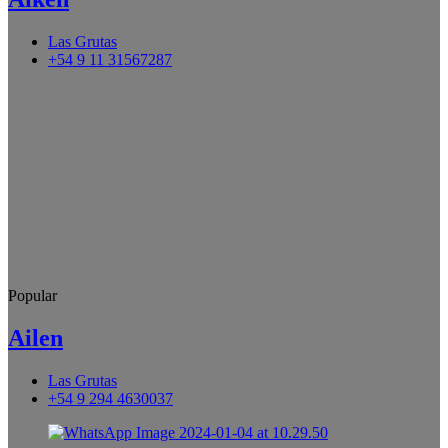
Las Grutas
+54 9 11 31567287
Popular
Ailen
Las Grutas
+54 9 294 4630037