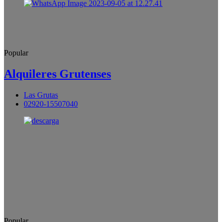
Popular
Alquileres Grutenses
Las Grutas
02920-15507040
Popular