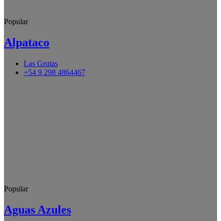
Popular
Alpataco
Las Grutas
+54 9 298 4864467
Popular
Aguas Azules