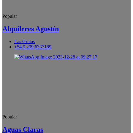
Popular
Alquileres Agustín
Las Grutas
+54 9 299 6337189
Popular
Aguas Claras