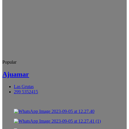
Popular
Ajuamar
Las Grutas
299 5352415