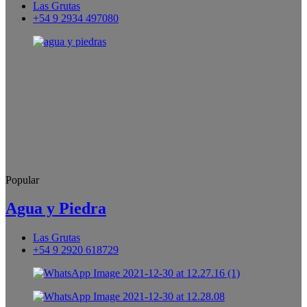
Las Grutas
+54 9 2934 497080
Popular
Agua y Piedra
Las Grutas
+54 9 2920 618729