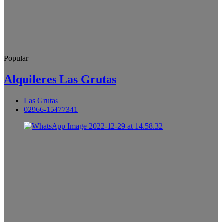
Popular
Alquileres Las Grutas
Las Grutas
02966-15477341