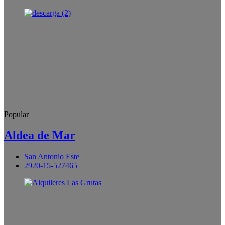
Popular
Aldea de Mar
San Antonio Este
2920-15-527465