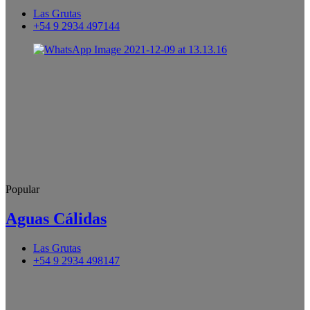
Las Grutas
+54 9 2934 497144
Popular
Aguas Cálidas
Las Grutas
+54 9 2934 498147