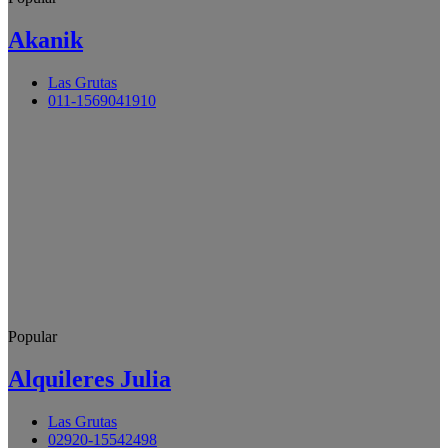
Akanik
Las Grutas
011-1569041910
Popular
Alquileres Julia
Las Grutas
02920-15542498