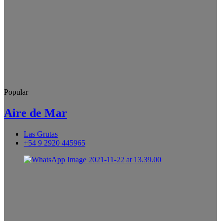
Popular
Aire de Mar
Las Grutas
+54 9 2920 445965