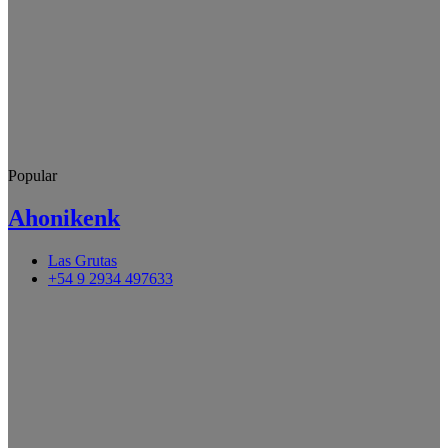
Popular
Ahonikenk
Las Grutas
+54 9 2934 497633