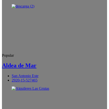
Popular
Aldea de Mar
San Antonio Este
2920-15-527465