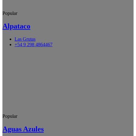
Popular
Alpataco
Las Grutas
+54 9 298 4864467
Popular
Aguas Azules