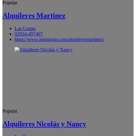
Popular
Alquileres Martinez
Las Grutas
02934-497407
https://www.instagram.com/alquileresmartinez/
Popular
Alquileres Nicolás y Nancy