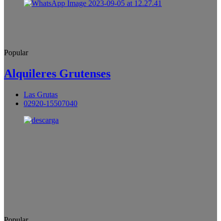
Popular
Alquileres Grutenses
Las Grutas
02920-15507040
Popular