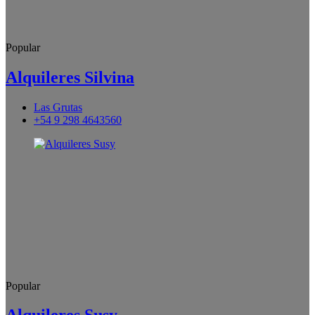
Popular
Alquileres Silvina
Las Grutas
+54 9 298 4643560
Popular