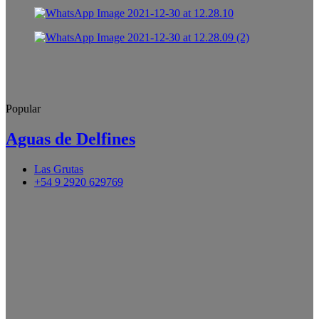
Popular
Aguas de Delfines
Las Grutas
+54 9 2920 629769