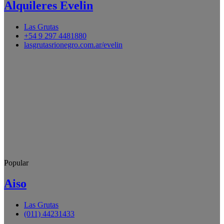
Alquileres Evelin
Las Grutas
+54 9 297 4481880
lasgrutasrionegro.com.ar/evelin
Popular
Aiso
Las Grutas
(011) 44231433