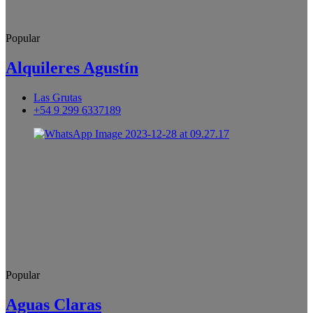
Popular
Alquileres Agustín
Las Grutas
+54 9 299 6337189
Popular
Aguas Claras