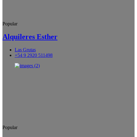
Popular
Alquileres Esther
Las Grutas
+54 9 2920 511498
Popular