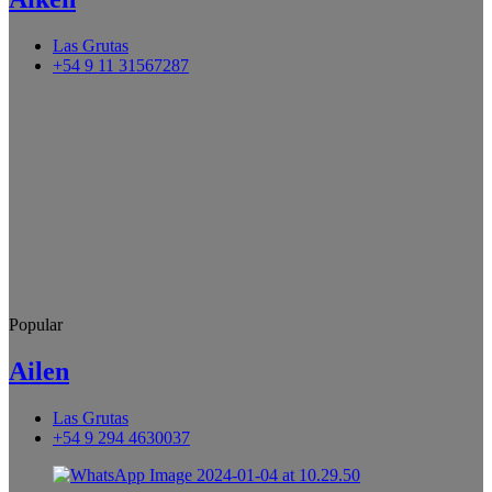
Las Grutas
+54 9 11 31567287
Popular
Ailen
Las Grutas
+54 9 294 4630037