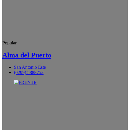
Popular
Alma del Puerto
San Antonio Este
(0299) 5888752