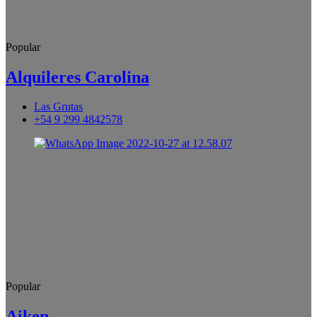
Popular
Alquileres Carolina
Las Grutas
+54 9 299 4842578
Popular
Aiken