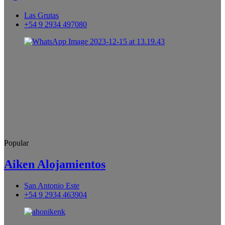
Las Grutas
+54 9 2934 497080
Popular
Aiken Alojamientos
San Antonio Este
+54 9 2934 463904