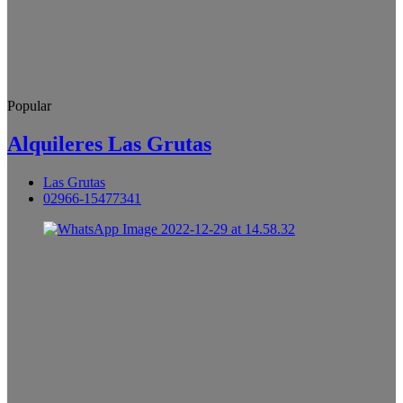
Popular
Alquileres Las Grutas
Las Grutas
02966-15477341