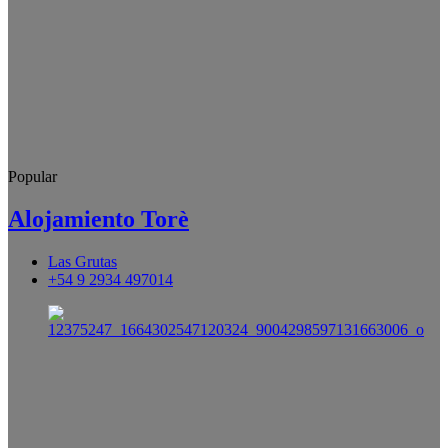
Popular
Alojamiento Torè
Las Grutas
+54 9 2934 497014