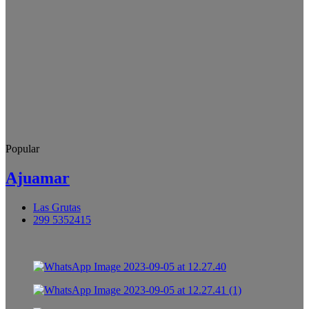
Popular
Ajuamar
Las Grutas
299 5352415