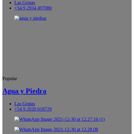
Las Grutas
+54 9 2934 497080
Popular
Agua y Piedra
Las Grutas
+54 9 2920 618729